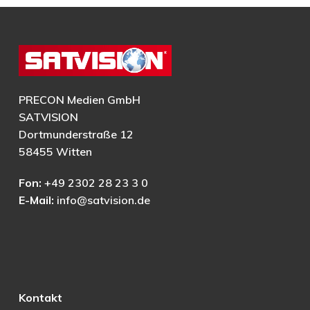
PRECON Medien GmbH
SATVISION
Dortmunderstraße 12
58455 Witten
Fon:
+49 2302 28 23 3 0
E-Mail:
info@satvision.de
Kontakt