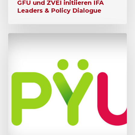
GFU und ZVEI initiieren IFA
Leaders & Policy Dialogue