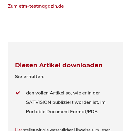
Zum etm-testmagazin.de
Diesen Artikel downloaden
Sie erhalten:
den vollen Artikel so, wie er in der
SATVISION publiziert worden ist, im
Portable Document Format/PDF.
Hier
stellen wir alle wesentlichen Hinweise zum Lesen