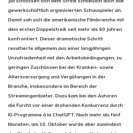
Juli schlossen sich dem Streik schließlich auch alle
gewerkschaftlich organisierten Schauspieler an.
Damit sah sich die amerikanische Filmbranche mit
dem ersten Doppelstreik seit mehr als 60 Jahren
konfrontiert. Dieser dramatische Schritt
resultierte allgemein aus einer langjährigen
Unzufriedenheit mit den Arbeitsbedingungen, zu
geringen Zuschüssen bei der Kranken- sowie
Altersversorgung und Vergütungen in der
Branche, insbesondere im Bereich der
Streaminganbieter. Dazu kam bei den Autoren
die Furcht vor einer drohenden Konkurrenz durch
KI-Programme à la ChatGPT. Nach mehr als fünf
Monaten, am 10. Oktober wurde aber zumindest