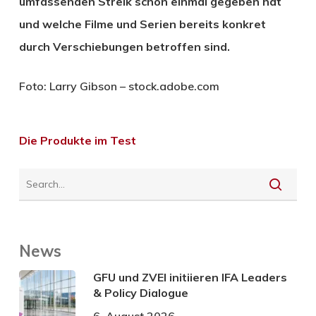
umfassenden Streik schon einmal gegeben hat
und welche Filme und Serien bereits konkret
durch Verschiebungen betroffen sind.
Foto: Larry Gibson – stock.adobe.com
Die Produkte im Test
News
GFU und ZVEI initiieren IFA Leaders
& Policy Dialogue
6. August 2026