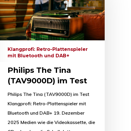
Klangprofi: Retro-Plattenspieler
mit Bluetooth und DAB+
Philips The Tina
(TAV9000D) im Test
Philips The Tina (TAV9000D) im Test
Klangprofi: Retro-Plattenspieler mit
Bluetooth und DAB+ 19. Dezember
2025 Medien wie die Videokassette, die