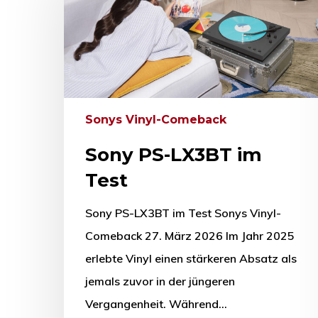
Drücken Sie Enter zum Suchen oder ESC zum Sc
Sonys Vinyl-Comeback
Sony PS-LX3BT im
Test
Sony PS-LX3BT im Test Sonys Vinyl-
Comeback 27. März 2026 Im Jahr 2025
erlebte Vinyl einen stärkeren Absatz als
jemals zuvor in der jüngeren
Vergangenheit. Während…