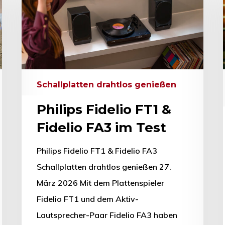
hließen.
Schallplatten drahtlos genießen
Philips Fidelio FT1 &
Fidelio FA3 im Test
Philips Fidelio FT1 & Fidelio FA3
Schallplatten drahtlos genießen 27.
März 2026 Mit dem Plattenspieler
Fidelio FT1 und dem Aktiv-
Lautsprecher-Paar Fidelio FA3 haben