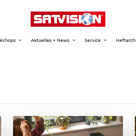
rkshops
Aktuelles + News
Service
Heftarch