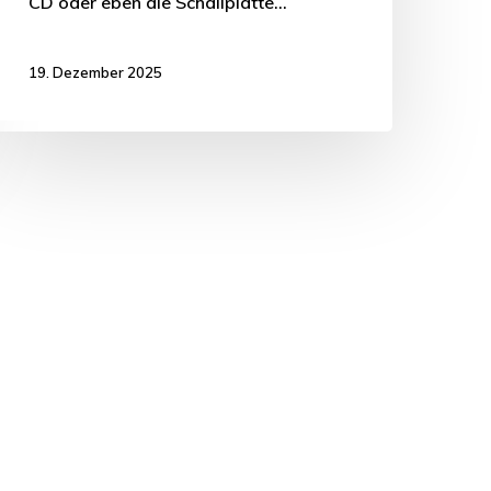
CD oder eben die Schallplatte…
19. Dezember 2025