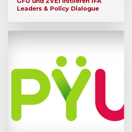
GFU und ZVEI initiieren IFA
Leaders & Policy Dialogue