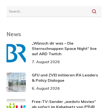
News
„Wünsch dir was – Die
Sternschnuppen Space Night“ live
auf ARD Twitch
7. August 2026
GFU und ZVEI initiieren IFA Leaders
& Policy Dialogue
6. August 2026
Free-TV-Sender „wedotv Movies“
ab sofort im Kabelnetz von PŸUR