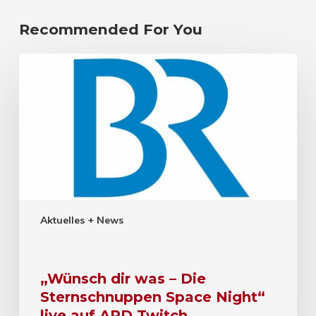
Recommended For You
Aktuelles + News
„Wünsch dir was – Die
Sternschnuppen Space Night“
live auf ARD Twitch