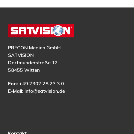
PRECON Medien GmbH
SATVISION
Dortmunderstraße 12
58455 Witten
Fon:
+49 2302 28 23 3 0
E-Mail:
info@satvision.de
Kontakt