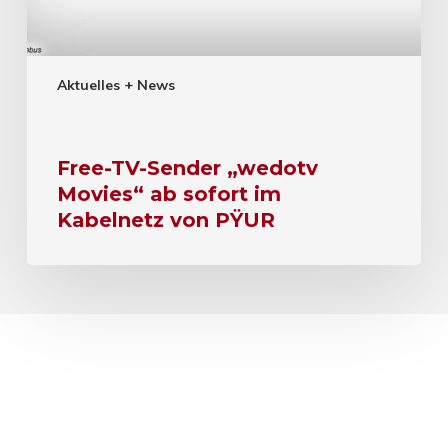
Aktuelles + News
Free-TV-Sender „wedotv
Movies“ ab sofort im
Kabelnetz von PŸUR