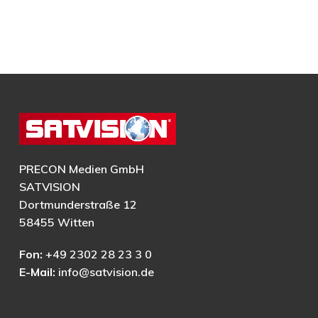
PRECON Medien GmbH
SATVISION
Dortmunderstraße 12
58455 Witten
Fon:
+49 2302 28 23 3 0
E-Mail:
info@satvision.de