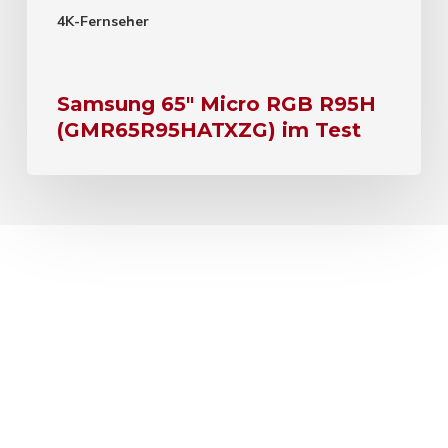
4K-Fernseher
Samsung 65″ Micro RGB R95H
(GMR65R95HATXZG) im Test