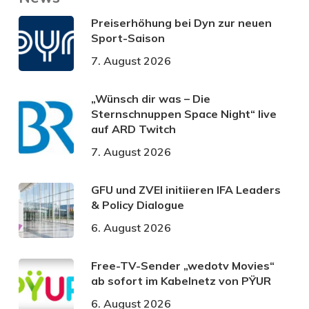
Preiserhöhung bei Dyn zur neuen
Sport-Saison
7. August 2026
„Wünsch dir was – Die
Sternschnuppen Space Night“ live
auf ARD Twitch
7. August 2026
GFU und ZVEI initiieren IFA Leaders
& Policy Dialogue
6. August 2026
Free-TV-Sender „wedotv Movies“
ab sofort im Kabelnetz von PŸUR
6. August 2026