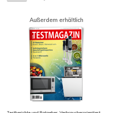
Außerdem erhältlich
Testberichte und Ratgeber. Verbraucherorientiert.