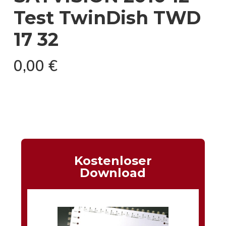
Test TwinDish TWD
17 32
0,00
€
Kostenloser
Download