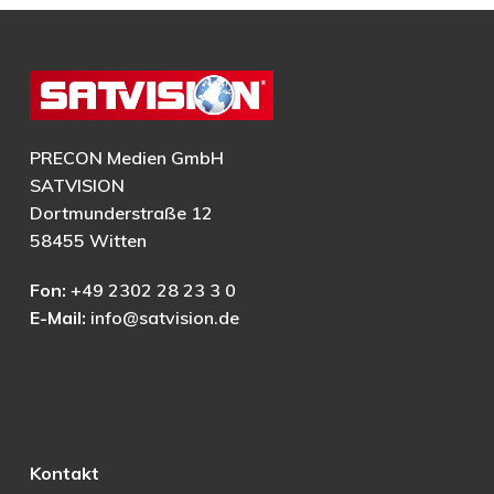
PRECON Medien GmbH
SATVISION
Dortmunderstraße 12
58455 Witten
Fon:
+49 2302 28 23 3 0
E-Mail:
info@satvision.de
Kontakt