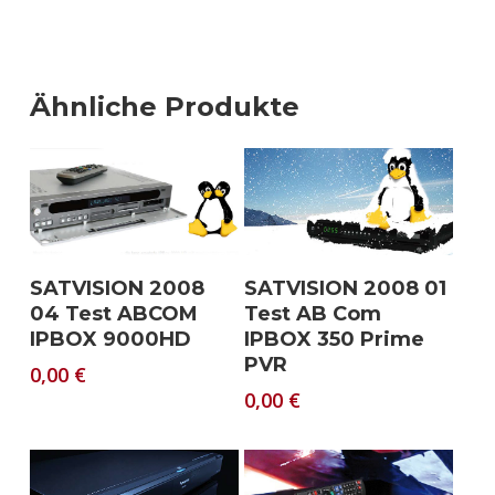
Ähnliche Produkte
Download
Download
SATVISION 2008
SATVISION 2008 01
04 Test ABCOM
Test AB Com
IPBOX 9000HD
IPBOX 350 Prime
PVR
0,00
€
0,00
€