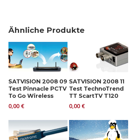
Ähnliche Produkte
Download
Download
SATVISION 2008 09
SATVISION 2008 11
Test Pinnacle PCTV
Test TechnoTrend
To Go Wireless
TT ScartTV T120
0,00
€
0,00
€