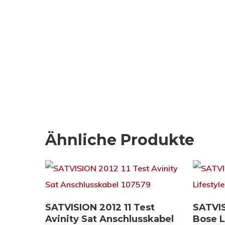
Ähnliche Produkte
Download
SATVISION 2012 11 Test
SATVIS
Avinity Sat Anschlusskabel
Bose L