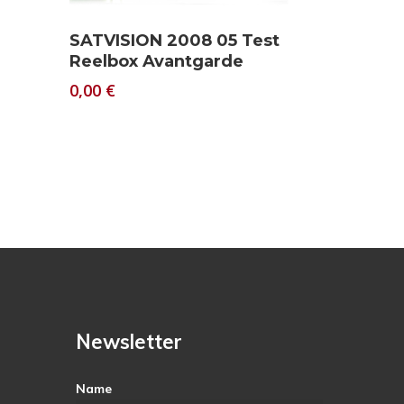
Download
SATVISION 2008 05 Test
Reelbox Avantgarde
0,00
€
Newsletter
Name