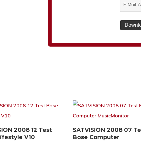
Downlo
Download
Download
ION 2008 12 Test
SATVISION 2008 07 Te
ifestyle V10
Bose Computer