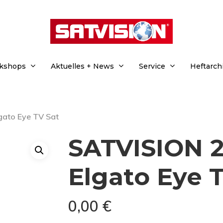
rkshops
Aktuelles + News
Service
Heftarch
gato Eye TV Sat
SATVISION 2
Elgato Eye 
0,00
€