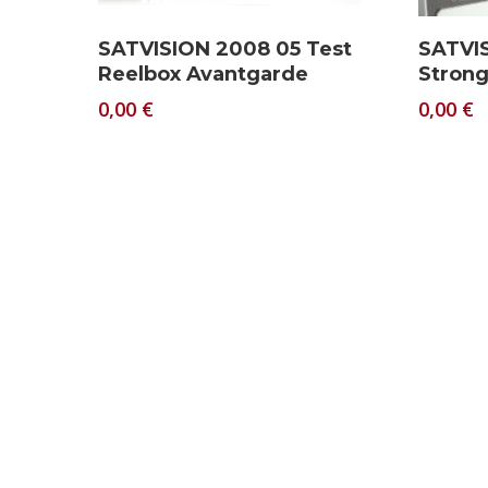
Download
SATVISION 2008 05 Test
SATVI
Reelbox Avantgarde
Stron
0,00
€
0,00
€