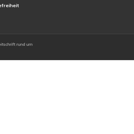
efreiheit
tschrift rund um