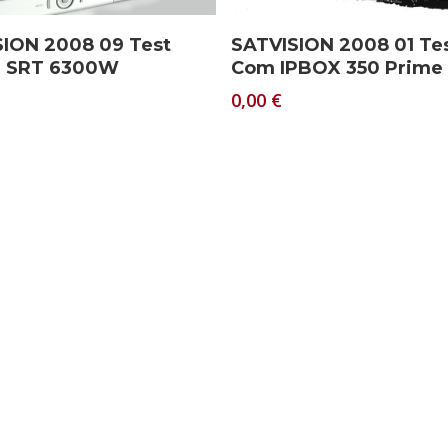
Download
Download
SION 2008 09 Test
SATVISION 2008 01 Te
g SRT 6300W
Com IPBOX 350 Prime
0,00
€