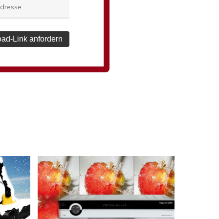
ad-Link anfordern