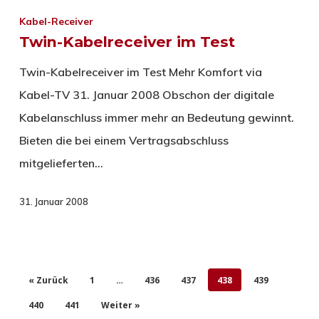
Kabel-Receiver
Twin-Kabelreceiver im Test
Twin-Kabelreceiver im Test Mehr Komfort via
Kabel-TV 31. Januar 2008 Obschon der digitale
Kabelanschluss immer mehr an Bedeutung gewinnt.
Bieten die bei einem Vertragsabschluss
mitgelieferten…
31. Januar 2008
« Zurück
1
…
436
437
438
439
440
441
Weiter »