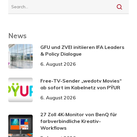
News
GFU und ZVEI initiieren IFA Leaders
& Policy Dialogue
6. August 2026
Free-TV-Sender „wedotv Movies“
ab sofort im Kabelnetz von PŸUR
6. August 2026
27 Zoll 4K-Monitor von BenQ für
farbverbindliche Kreativ-
Workflows