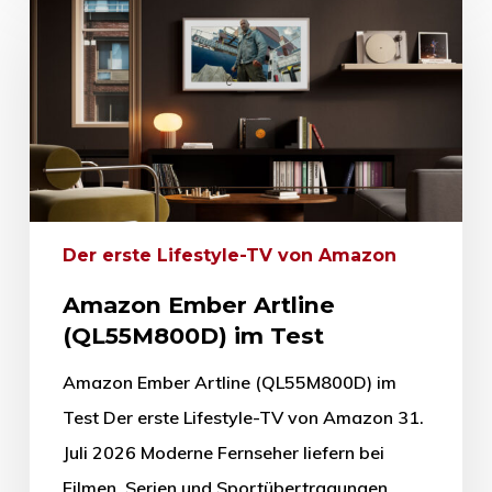
Der erste Lifestyle-TV von Amazon
Amazon Ember Artline
(QL55M800D) im Test
Amazon Ember Artline (QL55M800D) im
Test Der erste Lifestyle-TV von Amazon 31.
Juli 2026 Moderne Fernseher liefern bei
Filmen, Serien und Sportübertragungen