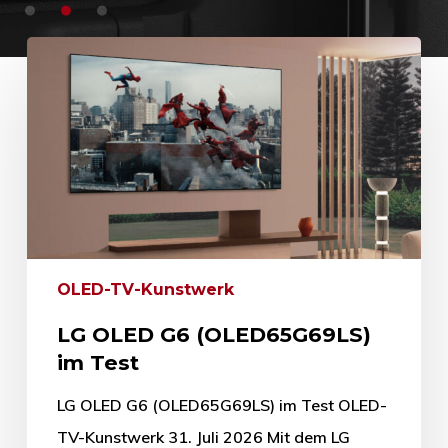
OLED-TV-Kunstwerk
LG OLED G6 (OLED65G69LS)
im Test
LG OLED G6 (OLED65G69LS) im Test OLED-
TV-Kunstwerk 31. Juli 2026 Mit dem LG