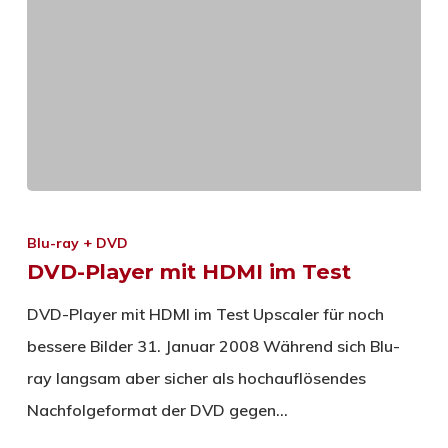
Blu-ray + DVD
DVD-Player mit HDMI im Test
DVD-Player mit HDMI im Test Upscaler für noch
bessere Bilder 31. Januar 2008 Während sich Blu-
ray langsam aber sicher als hochauflösendes
Nachfolgeformat der DVD gegen…