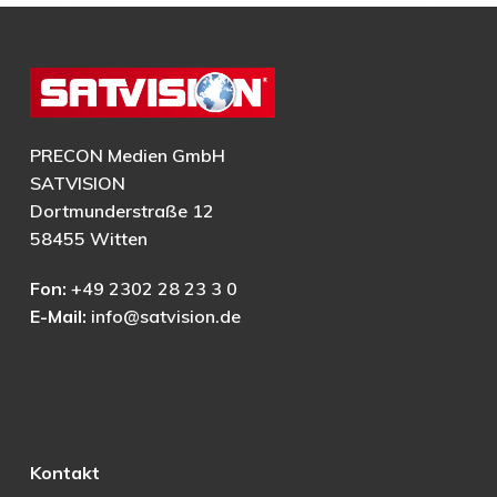
PRECON Medien GmbH
SATVISION
Dortmunderstraße 12
58455 Witten
Fon:
+49 2302 28 23 3 0
E-Mail:
info@satvision.de
Kontakt