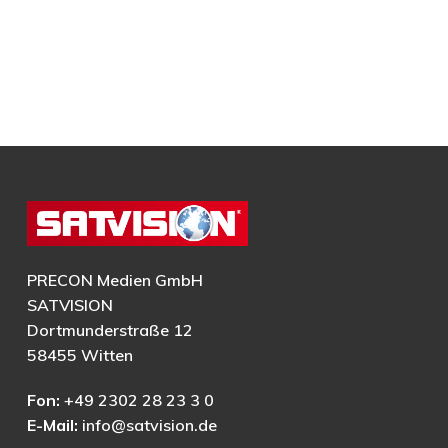
PRECON Medien GmbH
SATVISION
Dortmunderstraße 12
58455 Witten
Fon:
+49 2302 28 23 3 0
E-Mail:
info@satvision.de