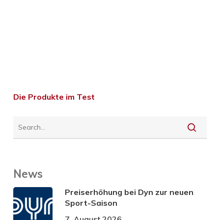
Die Produkte im Test
News
Preiserhöhung bei Dyn zur neuen
Sport-Saison
7. August 2026