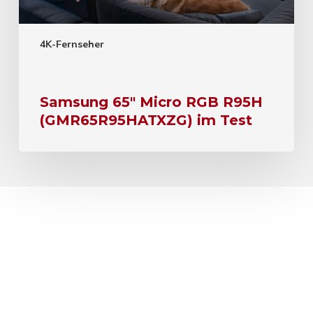
4K-Fernseher
Samsung 65″ Micro RGB R95H
(GMR65R95HATXZG) im Test