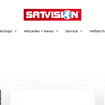
rkshops
Aktuelles + News
Service
Heftarch