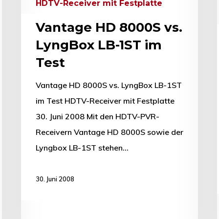
HDTV-Receiver mit Festplatte
Vantage HD 8000S vs.
LyngBox LB-1ST im
Test
Vantage HD 8000S vs. LyngBox LB-1ST
im Test HDTV-Receiver mit Festplatte
30. Juni 2008 Mit den HDTV-PVR-
Receivern Vantage HD 8000S sowie der
Lyngbox LB-1ST stehen…
30. Juni 2008