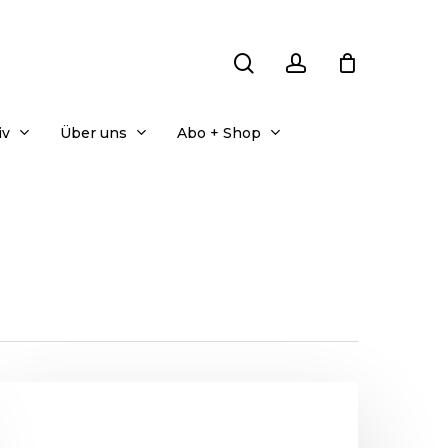
search
account
iv
Über uns
Abo + Shop