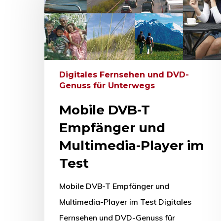
Digitales Fernsehen und DVD-
Genuss für Unterwegs
Mobile DVB-T
Empfänger und
Multimedia-Player im
Test
Drücken Sie Enter zum Suchen oder ESC zum Sc
Mobile DVB-T Empfänger und
Multimedia-Player im Test Digitales
Fernsehen und DVD-Genuss für