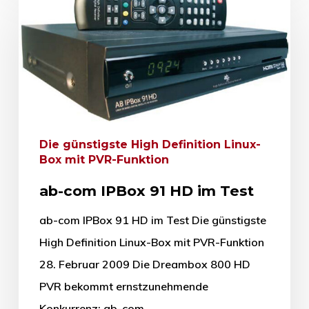
Die günstigste High Definition Linux-
Box mit PVR-Funktion
ab-com IPBox 91 HD im Test
ab-com IPBox 91 HD im Test Die günstigste
High Definition Linux-Box mit PVR-Funktion
28. Februar 2009 Die Dreambox 800 HD
PVR bekommt ernstzunehmende
Konkurrenz: ab-com…