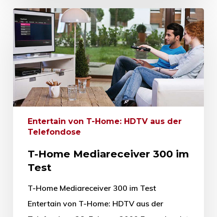
Entertain von T-Home: HDTV aus der
Telefondose
T-Home Mediareceiver 300 im
Test
T-Home Mediareceiver 300 im Test
Entertain von T-Home: HDTV aus der