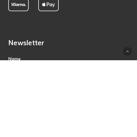
Newsletter
Name
E-Mail
Hiermit akzeptiere ich die Datenschutzbestimmungen.