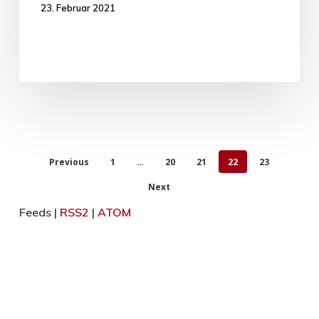
23. Februar 2021
Previous
1
…
20
21
22
23
Next
Feeds |
RSS2
|
ATOM