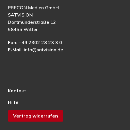
PRECON Medien GmbH
SATVISION
Dortmunderstraße 12
58455 Witten
Fon:
+49 2302 28 23 3 0
E-Mail:
info@satvision.de
Kontakt
Hilfe
Vertrag widerrufen