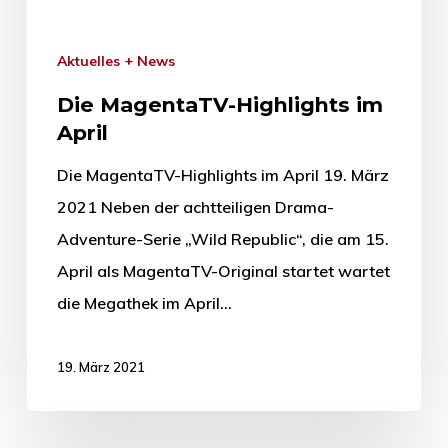
Aktuelles + News
Die MagentaTV-Highlights im
April
Die MagentaTV-Highlights im April 19. März
2021 Neben der achtteiligen Drama-
Adventure-Serie „Wild Republic“, die am 15.
April als MagentaTV-Original startet wartet
die Megathek im April…
19. März 2021