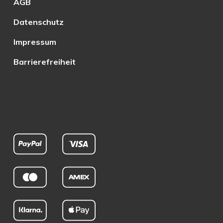
AGB
Datenschutz
Impressum
Barrierefreiheit