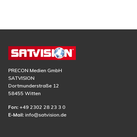
PRECON Medien GmbH
SATVISION
Dortmunderstraße 12
58455 Witten
Fon:
+49 2302 28 23 3 0
E-Mail:
info@satvision.de