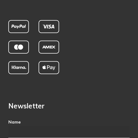
Newsletter
Name