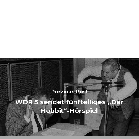
Previous Post
WDR 5 sendet fünfteiliges „Der
Hobbit“-Hörspiel