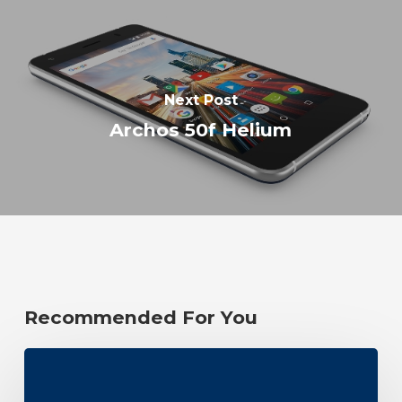
Next Post
Archos 50f Helium
Recommended For You