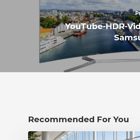
P
YouTube-HDR-Vid
Sams
Recommended For You