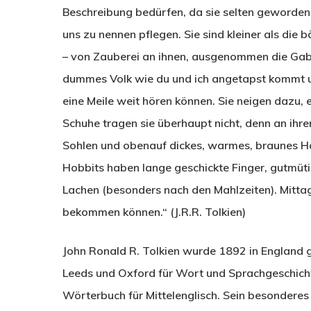
Beschreibung bedürfen, da sie selten geworden 
uns zu nennen pflegen. Sie sind kleiner als die 
– von Zauberei an ihnen, ausgenommen die Gab
dummes Volk wie du und ich angetapst kommt u
eine Meile weit hören können. Sie neigen dazu,
Schuhe tragen sie überhaupt nicht, denn an ihre
Sohlen und obenauf dickes, warmes, braunes Ha
Hobbits haben lange geschickte Finger, gutmütige
Lachen (besonders nach den Mahlzeiten). Mitta
bekommen können.“ (J.R.R. Tolkien)
John Ronald R. Tolkien wurde 1892 in England g
Leeds und Oxford für Wort und Sprachgeschicht
Wörterbuch für Mittelenglisch. Sein besonderes