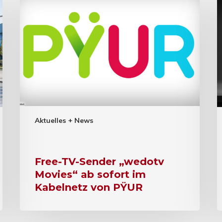
Aktuelles + News
Free-TV-Sender „wedotv
Movies“ ab sofort im
Kabelnetz von PŸUR