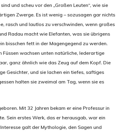
sind und scheu vor den „Großen Leuten“, wie sie
bärtigen Zwerge. Es ist wenig – sozusagen gar nichts
e, rasch und lautlos zu verschwinden, wenn großes
nd Radau macht wie Elefanten, was sie übrigens
 ein bisschen fett in der Magengegend zu werden.
n Füssen wachsen unten natürliche, lederartige
ar, ganz ähnlich wie das Zeug auf dem Kopf. Die
 Gesichter, und sie lachen ein tiefes, saftiges
gessen halten sie zweimal am Tag, wenn sie es
eboren. Mit 32 Jahren bekam er eine Professur in
e. Sein erstes Werk, das er herausgab, war ein
 Interesse galt der Mythologie, den Sagen und