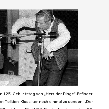
n 125. Geburtstag von „Herr der Ringe“-Erfinder
hließen.
ren Tolkien-Klassiker noch einmal zu senden: „Der