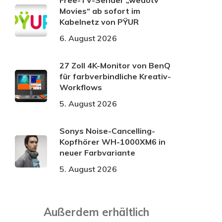
Free-TV-Sender „wedotv
Movies“ ab sofort im
Kabelnetz von PŸUR
6. August 2026
27 Zoll 4K-Monitor von BenQ
für farbverbindliche Kreativ-
Workflows
5. August 2026
Sonys Noise-Cancelling-
Kopfhörer WH-1000XM6 in
neuer Farbvariante
5. August 2026
Außerdem erhältlich