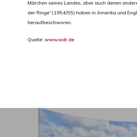
Märchen seines Landes, aber auch denen anderer
der Ringe“(1954/55) haben in Amerika und Engl
heraufbeschworen.
Quelle:
www.wdr.de