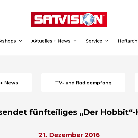
rkshops
Aktuelles + News
Service
Heftarch
s + News
TV- und Radioempfang
endet fünfteiliges „Der Hobbit“-
21. Dezember 2016