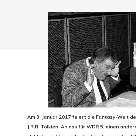
Am 3. Januar 2017 feiert die Fantasy-Welt de
Drücken Sie Enter zum Suchen oder ESC zum Sc
J.R.R. Tolkien. Anlass für WDR 5, einen ande