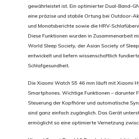
gewährleistet ist. Ein optimierter Dual-Band-
eine präzise und stabile Ortung bei Outdoor-Ak
und Monatsberichte sowie die HRV-Schlafüberwac
Diese Funktionen wurden in Zusammenarbeit mit
World Sleep Society, der Asian Society of Slee
entwickelt und liefern wissenschaftlich fundier
Schlafgesundheit.
Die Xiaomi Watch S5 46 mm läuft mit Xiaomi Hy
Smartphones. Wichtige Funktionen – darunter F
Steuerung der Kopfhörer und automatische Syn
sind ganz einfach zugänglich. Das Gerät unter
ermöglicht so eine optimierte Vernetzung zw