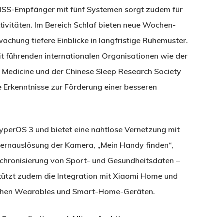
GNSS-Empfänger mit fünf Systemen sorgt zudem für
tivitäten. Im Bereich Schlaf bieten neue Wochen-
hung tiefere Einblicke in langfristige Ruhemuster.
 führenden internationalen Organisationen wie der
p Medicine und der Chinese Sleep Research Society
te Erkenntnisse zur Förderung einer besseren
perOS 3 und bietet eine nahtlose Vernetzung mit
ernauslösung der Kamera, „Mein Handy finden“,
chronisierung von Sport- und Gesundheitsdaten –
stützt zudem die Integration mit Xiaomi Home und
ischen Wearables und Smart-Home-Geräten.