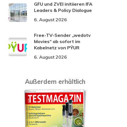
GFU und ZVEI initiieren IFA
Leaders & Policy Dialogue
6. August 2026
Free-TV-Sender „wedotv
Movies“ ab sofort im
Kabelnetz von PŸUR
6. August 2026
Außerdem erhältlich