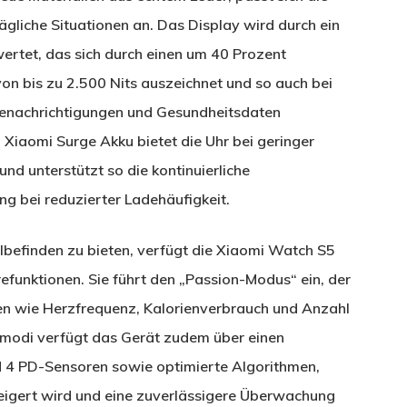
tägliche Situationen an. Das Display wird durch ein
rtet, das sich durch einen um 40 Prozent
on bis zu 2.500 Nits auszeichnet und so auch bei
 Benachrichtigungen und Gesundheitsdaten
Xiaomi Surge Akku bietet die Uhr bei geringer
nd unterstützt so die kontinuierliche
 bei reduzierter Ladehäufigkeit.
lbefinden zu bieten, verfügt die Xiaomi Watch S5
unktionen. Sie führt den „Passion-Modus“ ein, der
en wie Herzfrequenz, Kalorienverbrauch und Anzahl
tmodi verfügt das Gerät zudem über einen
d 4 PD-Sensoren sowie optimierte Algorithmen,
eigert wird und eine zuverlässigere Überwachung