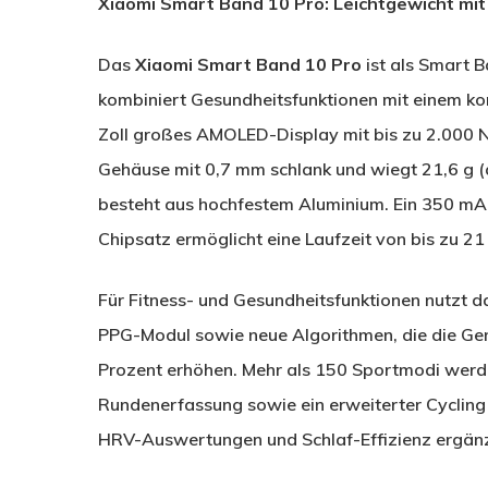
Xiaomi Smart Band 10 Pro: Leichtgewicht mit
Das
Xiaomi Smart Band 10 Pro
ist als Smart B
kombiniert Gesundheitsfunktionen mit einem ko
Zoll großes AMOLED-Display mit bis zu 2.000 Ni
Gehäuse mit 0,7 mm schlank und wiegt 21,6 g (
besteht aus hochfestem Aluminium. Ein 350 mA
Chipsatz ermöglicht eine Laufzeit von bis zu 21
Für Fitness- und Gesundheitsfunktionen nutzt 
PPG-Modul sowie neue Algorithmen, die die Ge
Prozent erhöhen. Mehr als 150 Sportmodi werde
Rundenerfassung sowie ein erweiterter Cycling
HRV-Auswertungen und Schlaf-Effizienz ergänz