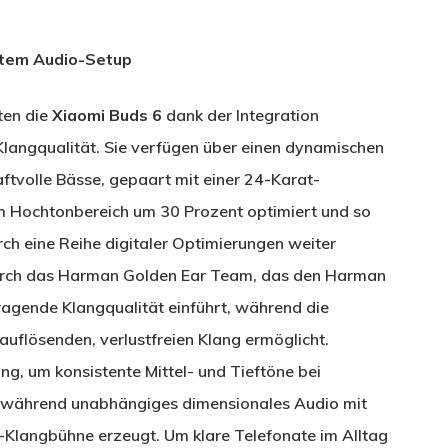
rtem Audio-Setup
ten die
Xiaomi Buds 6
dank der Integration
langqualität. Sie verfügen über einen dynamischen
ftvolle Bässe, gepaart mit einer 24-Karat-
im Hochtonbereich um 30 Prozent optimiert und so
urch eine Reihe digitaler Optimierungen weiter
durch das Harman Golden Ear Team, das den Harman
gende Klangqualität einführt, während die
lösenden, verlustfreien Klang ermöglicht.
g, um konsistente Mittel- und Tieftöne bei
, während unabhängiges dimensionales Audio mit
-Klangbühne erzeugt. Um klare Telefonate im Alltag