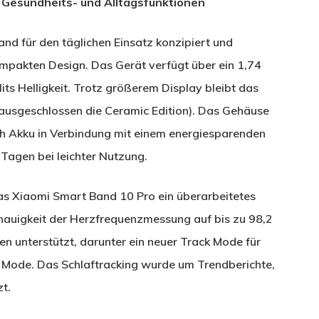
 Gesundheits- und Alltagsfunktionen
and für den täglichen Einsatz konzipiert und
mpakten Design. Das Gerät verfügt über ein 1,74
ts Helligkeit. Trotz größerem Display bleibt das
ausgeschlossen die Ceramic Edition). Das Gehäuse
h Akku in Verbindung mit einem energiesparenden
 Tagen bei leichter Nutzung.
das Xiaomi Smart Band 10 Pro ein überarbeitetes
nauigkeit der Herzfrequenzmessung auf bis zu 98,2
n unterstützt, darunter ein neuer Track Mode für
 Mode. Das Schlaftracking wurde um Trendberichte,
t.