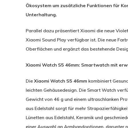
Ökosystem um zusätzliche Funktionen für Konn
Unterhaltung.
Parallel dazu präsentiert Xiaomi die neue Viole
Xiaomi Sound Play verfügbar ist. Die neue Farb
Oberflächen und ergänzt das bestehende Design
Xiaomi Watch S5 46mm: Smartwatch mit erwe
Die
Xiaomi Watch S5 46mm
kombiniert Gesundh
leichten Gehäusedesign. Die Smart Watch verf
Gewicht von 46 g und einem ultraschlanken Pro
aus Edelstahl sorgt für mehr Strapazierfähigke
Lünetten aus Edelstahl, Keramik und geschmied
einer Auswahl an Armbandoptionen, darunter ne