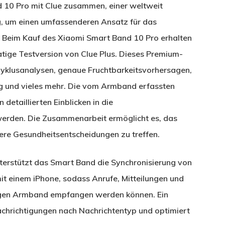
 10 Pro mit Clue zusammen, einer weltweit
g, um einen umfassenderen Ansatz für das
Beim Kauf des Xiaomi Smart Band 10 Pro erhalten
tige Testversion von Clue Plus. Dieses Premium-
Zyklusanalysen, genaue Fruchtbarkeitsvorhersagen,
 und vieles mehr. Die vom Armband erfassten
etaillierten Einblicken in die
werden. Die Zusammenarbeit ermöglicht es, das
ere Gesundheitsentscheidungen zu treffen.
terstützt das Smart Band die Synchronisierung von
it einem iPhone, sodass Anrufe, Mitteilungen und
igen Armband empfangen werden können. Ein
achrichtigungen nach Nachrichtentyp und optimiert