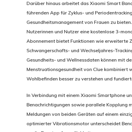
Darüber hinaus arbeitet das Xiaomi Smart Band
führenden App für Zyklus- und Periodentrackin
Gesundheitsmanagement von Frauen zu bieten. 
Nutzerinnen und Nutzer eine kostenlose 3-mona
Abonnement bietet Funktionen wie erweiterte 
Schwangerschafts- und Wechseljahres-Tracking
Gesundheits- und Wellnessdaten können mit den d
Menstruationsgesundheit von Clue kombiniert 
Wohlbefinden besser zu verstehen und fundiert
In Verbindung mit einem Xiaomi Smartphone un
Benachrichtigungen sowie parallele Kopplung m
Meldungen von beiden Geräten auf einem einz
optimierter Vibrationsmotor unterscheidet Ben