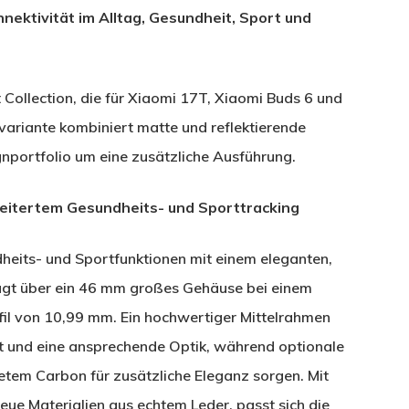
ektivität im Alltag, Gesundheit, Sport und
t Collection, die für Xiaomi 17T, Xiaomi Buds 6 und
variante kombiniert matte und reflektierende
portfolio um eine zusätzliche Ausführung.
itertem Gesundheits- und Sporttracking
eits- und Sportfunktionen mit einem eleganten,
ügt über ein 46 mm großes Gehäuse bei einem
fil von 10,99 mm. Ein hochwertiger Mittelrahmen
it und eine ansprechende Optik, während optionale
etem Carbon für zusätzliche Eleganz sorgen. Mit
ue Materialien aus echtem Leder, passt sich die