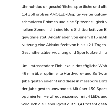
Uhr nahtlos an geschäftliche, sportliche und all
1,4 Zoll großes AMOLED-Display weiter aufgewe
schmaleren Rahmen und eine Spitzenhelligkeit v
hellem Sonnenlicht eine klare Sichtbarkeit von
gewährleistet. Angetrieben von einem 815 mAh 
Nutzung eine Akkulaufzeit von bis zu 21 Tagen u
Gesundheitsüberwachung und Sportaufzeichnung
Um umfassendere Einblicke in das tägliche Woh
46 mm über optimierte Hardware- und Softwaref
Jubelgesten erkennt und diese in messbare Dat
der Jubelgesten umwandelt. Mit über 150 Spor
optimierten Herzfrequenzsensor mit 4 LEDs un
wodurch die Genauigkeit auf 98,4 Prozent gest