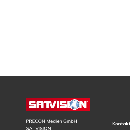
PRECON Medien GmbH
Kontak
SATVISION