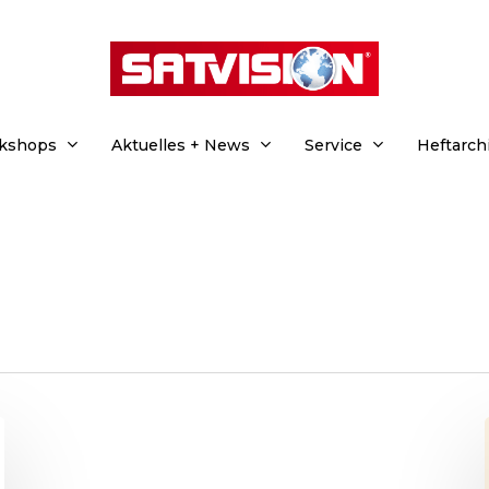
rkshops
Aktuelles + News
Service
Heftarch