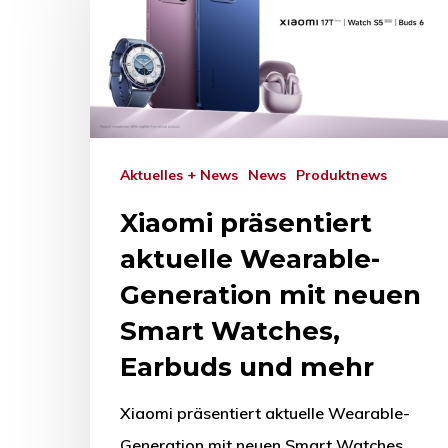
Drücken Sie Enter zum Suchen oder ESC zum Sc
Aktuelles + News
News
Produktnews
Xiaomi präsentiert
aktuelle Wearable-
Generation mit neuen
Smart Watches,
Earbuds und mehr
Xiaomi präsentiert aktuelle Wearable-
Generation mit neuen Smart Watches,