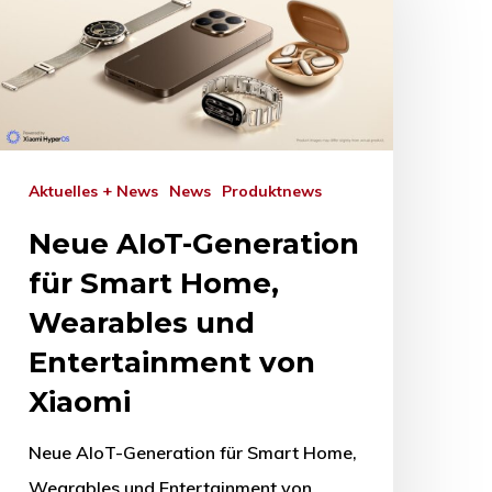
Aktuelles + News
News
Produktnews
Neue AIoT-Generation
für Smart Home,
Wearables und
Entertainment von
Xiaomi
Neue AIoT-Generation für Smart Home,
Wearables und Entertainment von