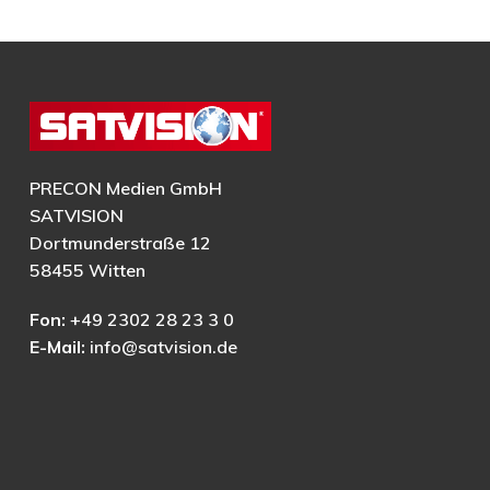
PRECON Medien GmbH
SATVISION
Dortmunderstraße 12
58455 Witten
Fon:
+49 2302 28 23 3 0
E-Mail:
info@satvision.de