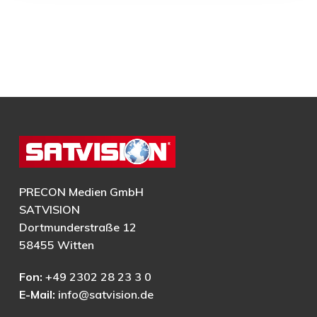
PRECON Medien GmbH
SATVISION
Dortmunderstraße 12
58455 Witten
Fon:
+49 2302 28 23 3 0
E-Mail:
info@satvision.de