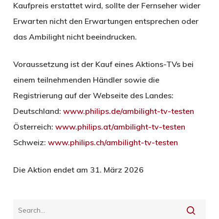
Kaufpreis erstattet wird, sollte der Fernseher wider
Erwarten nicht den Erwartungen entsprechen oder
das Ambilight nicht beeindrucken.
Voraussetzung ist der Kauf eines Aktions-TVs bei
einem teilnehmenden Händler sowie die
Registrierung auf der Webseite des Landes:
Deutschland:
www.philips.de/ambilight-tv-testen
Österreich:
www.philips.at/ambilight-tv-testen
Schweiz:
www.philips.ch/ambilight-tv-testen
Die Aktion endet am 31. März 2026