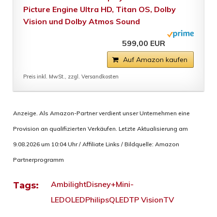
Picture Engine Ultra HD, Titan OS, Dolby
Vision und Dolby Atmos Sound
599,00 EUR
Auf Amazon kaufen
Preis inkl. MwSt., zzgl. Versandkosten
Anzeige. Als Amazon-Partner verdient unser Unternehmen eine
Provision an qualifizierten Verkäufen. Letzte Aktualisierung am
9.08.2026 um 10:04 Uhr / Affiliate Links / Bildquelle: Amazon
Partnerprogramm
Ambilight
Disney+
Mini-
Tags:
LED
OLED
Philips
QLED
TP Vision
TV