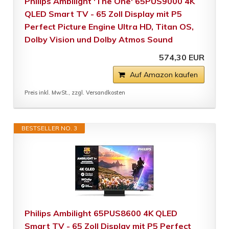
Philips Ambilight 'The One' 65PUS9000 4K
QLED Smart TV - 65 Zoll Display mit P5
Perfect Picture Engine Ultra HD, Titan OS,
Dolby Vision und Dolby Atmos Sound
574,30 EUR
Auf Amazon kaufen
Preis inkl. MwSt., zzgl. Versandkosten
BESTSELLER NO. 3
Philips Ambilight 65PUS8600 4K QLED
Smart TV - 65 Zoll Display mit P5 Perfect