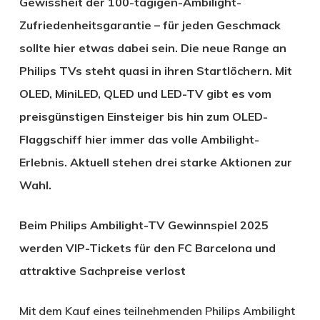
Gewissheit der 100-tägigen-Ambilight-
Zufriedenheitsgarantie – für jeden Geschmack
sollte hier etwas dabei sein.
Die neue Range an
Philips TVs steht quasi in ihren Startlöchern. Mit
OLED, MiniLED, QLED und LED-TV gibt es vom
preisgünstigen Einsteiger bis hin zum OLED-
Flaggschiff hier immer das volle Ambilight-
Erlebnis. Aktuell stehen drei starke Aktionen zur
Wahl.
Beim Philips Ambilight-TV Gewinnspiel 2025
werden VIP-Tickets für den FC Barcelona und
attraktive Sachpreise verlost
Mit dem Kauf eines teilnehmenden Philips Ambilight