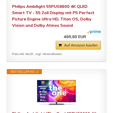
Philips Ambilight 55PUS8600 4K QLED
Smart TV - 55 Zoll Display mit P5 Perfect
Picture Engine Ultra HD, Titan OS, Dolby
Vision und Dolby Atmos Sound
489,80 EUR
Auf Amazon kaufen
Preis inkl. MwSt., zzgl. Versandkosten
BESTSELLER NO. 2