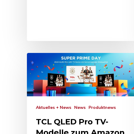
Aktuelles + News
News
Produktnews
TCL QLED Pro TV-
Modelle zum Amazon