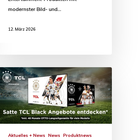
modernster Bild- und…
12. März 2026
Aktuelles + News
News
Produktnews