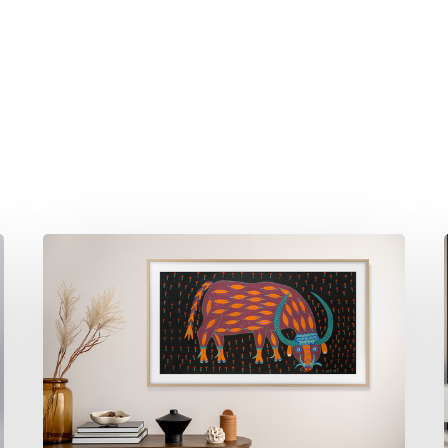
hließen.