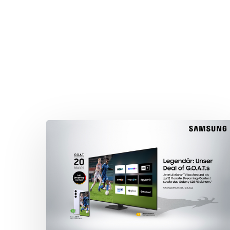
Drücken Sie Enter zum Suchen oder ESC zum Sc