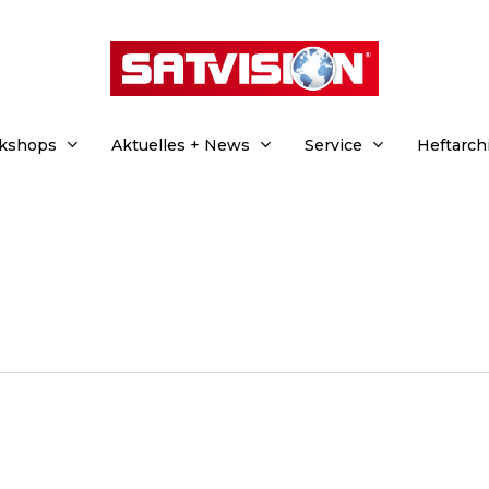
rkshops
Aktuelles + News
Service
Heftarch