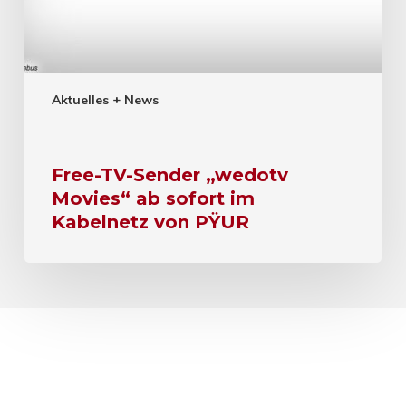
Aktuelles + News
Free-TV-Sender „wedotv
Movies“ ab sofort im
Kabelnetz von PŸUR