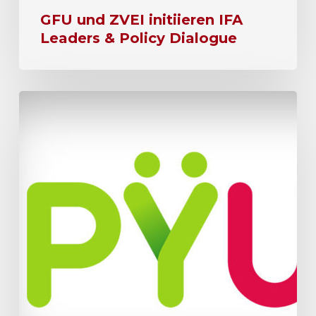
GFU und ZVEI initiieren IFA
Leaders & Policy Dialogue