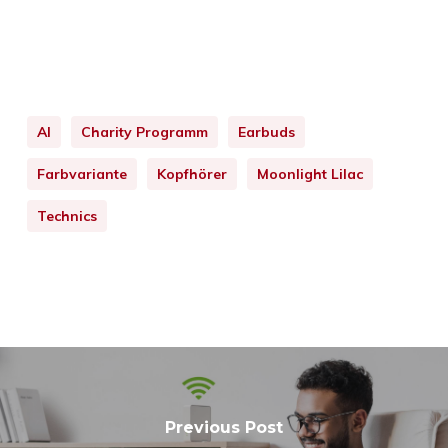
AI
Charity Programm
Earbuds
Farbvariante
Kopfhörer
Moonlight Lilac
Technics
Previous Post