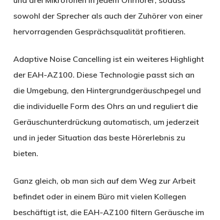
und drei Mikrofonen in jedem Ohrhörer, sodass
sowohl der Sprecher als auch der Zuhörer von einer
hervorragenden Gesprächsqualität profitieren.
Adaptive Noise Cancelling ist ein weiteres Highlight
der EAH-AZ100. Diese Technologie passt sich an
die Umgebung, den Hintergrundgeräuschpegel und
die individuelle Form des Ohrs an und reguliert die
Geräuschunterdrückung automatisch, um jederzeit
und in jeder Situation das beste Hörerlebnis zu
bieten.
Ganz gleich, ob man sich auf dem Weg zur Arbeit
befindet oder in einem Büro mit vielen Kollegen
beschäftigt ist, die EAH-AZ100 filtern Geräusche im