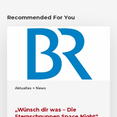
Recommended For You
Aktuelles + News
„Wünsch dir was – Die
Sternschnuppen Space Night“