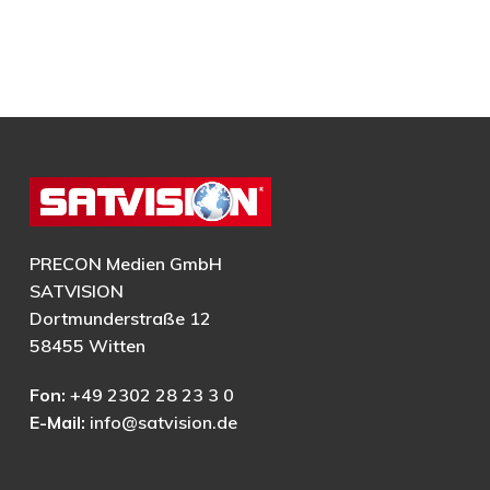
PRECON Medien GmbH
SATVISION
Dortmunderstraße 12
58455 Witten
Fon:
+49 2302 28 23 3 0
E-Mail:
info@satvision.de