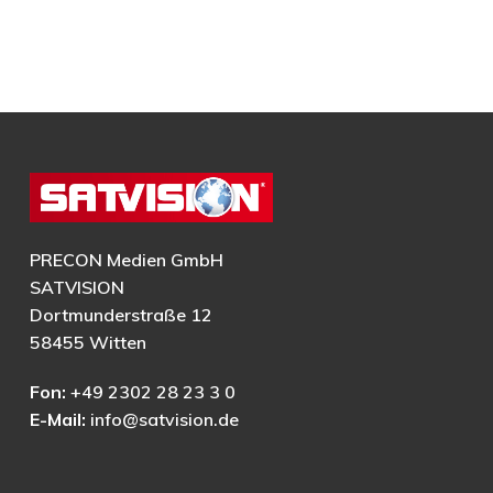
PRECON Medien GmbH
SATVISION
Dortmunderstraße 12
58455 Witten
Fon:
+49 2302 28 23 3 0
E-Mail:
info@satvision.de