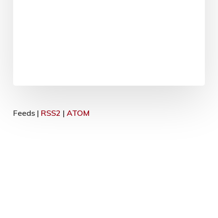
Feeds |
RSS2
|
ATOM