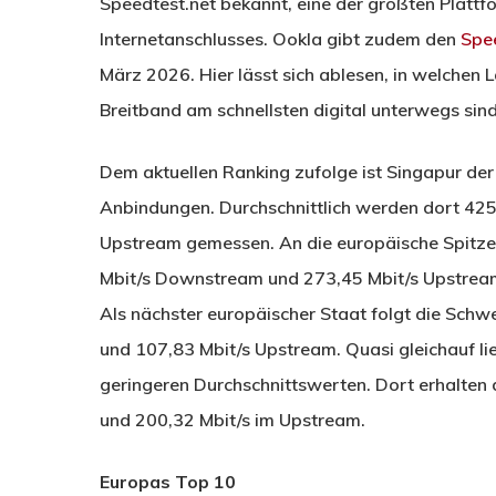
Speedtest.net bekannt, eine der größten Platt
Internetanschlusses. Ookla gibt zudem den
Spee
März 2026. Hier lässt sich ablesen, in welchen
Breitband am schnellsten digital unterwegs sind
Dem aktuellen Ranking zufolge ist Singapur der
Anbindungen. Durchschnittlich werden dort 42
Upstream gemessen. An die europäische Spitze s
Mbit/s Downstream und 273,45 Mbit/s Upstream. 
Als nächster europäischer Staat folgt die Sch
und 107,83 Mbit/s Upstream. Quasi gleichauf li
geringeren Durchschnittswerten. Dort erhalten
und 200,32 Mbit/s im Upstream.
Europas Top 10