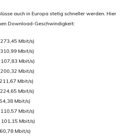
üsse auch in Europa stetig schneller werden. Hier
ichen Download-Geschwindigkeit:
73,45 Mbit/s)
0,99 Mbit/s)
07,83 Mbit/s)
00,32 Mbit/s)
11,67 Mbit/s)
4,65 Mbit/s)
,38 Mbit/s)
10,57 Mbit/s)
101,15 Mbit/s)
,78 Mbit/s)