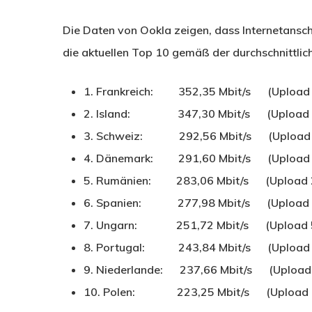
Die Daten von Ookla zeigen, dass Internetanschl
die aktuellen Top 10 gemäß der durchschnittl
1. Frankreich: 352,35 Mbit/s (Upload 2
2. Island: 347,30 Mbit/s (Upload 31
3. Schweiz: 292,56 Mbit/s (Upload 1
4. Dänemark: 291,60 Mbit/s (Upload 2
5. Rumänien: 283,06 Mbit/s (Upload 2
6. Spanien: 277,98 Mbit/s (Upload 22
7. Ungarn: 251,72 Mbit/s (Upload 54
8. Portugal: 243,84 Mbit/s (Upload 1
9. Niederlande: 237,66 Mbit/s (Upload 
10. Polen: 223,25 Mbit/s (Upload 60