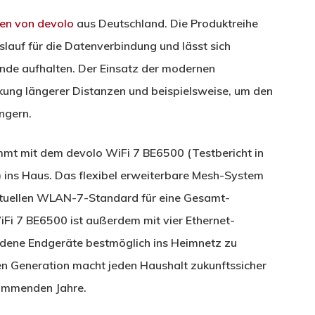
en von devolo
aus Deutschland. Die Produktreihe
lauf für die Datenverbindung und lässt sich
nde aufhalten. Der Einsatz der modernen
kung längerer Distanzen und beispielsweise, um den
ngern.
mt mit dem devolo WiFi 7 BE6500 (Testbericht in
ns Haus. Das flexibel erweiterbare Mesh-System
tuellen WLAN-7-Standard für eine Gesamt-
iFi 7 BE6500 ist außerdem mit vier Ethernet-
dene Endgeräte bestmöglich ins Heimnetz zu
en Generation macht jeden Haushalt zukunftssicher
kommenden Jahre.