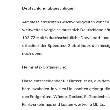
Deutschland abgeschlagen
Auf diese erreichten Geschwindigkeiten können v
weltweiten Vergleich muss sich Deutschland nä
103,72 Mbit/s durchschnittliche Download- und
attestiert der Speedtest Global Index den hiesig
nach oben.
Heimnetz-Optimierung
Umso entscheidender für Nutzer ist es, aus d
herauszuholen. In vielen Haushalten gelangt die
den Endgeräten. Wände, Decken, Fußbodenhei
Funkverkehr aus und kosten wertvolle Mbit/s.