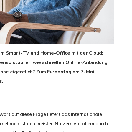
om Smart-TV und Home-Office mit der Cloud:
benso stabilen wie schnellen Online-Anbindung.
üsse eigentlich? Zum Europatag am 7. Mai
s.
ort auf diese Frage liefert das internationale
rnehmen ist den meisten Nutzern vor allem durch