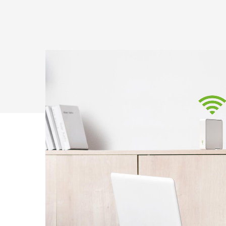
Drücken Sie Enter zum Suchen oder ESC zum Sc