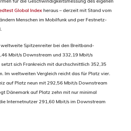
formen für die Geschwindigkeitsmessung des eigenen
dtest Global Index
heraus – derzeit mit Stand vom
 Ländern Menschen im Mobilfunk und per Festnetz-
.
 weltweite Spitzenreiter bei den Breitband-
5,46 Mbit/s Downstream und 332,19 Mbit/s
etzt sich Frankreich mit durchschnittlich 352,35
Im weltweiten Vergleich reicht das für Platz vier.
weiz auf Platz neun mit 292,56 Mbit/s Downstream
egt Dänemark auf Platz zehn mit nur minimal
 die Internetnutzer 291,60 Mbit/s im Downstream