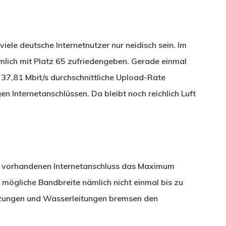
iele deutsche Internetnutzer nur neidisch sein. Im
mlich mit Platz 65 zufriedengeben. Gerade einmal
 37,81 Mbit/s durchschnittliche Upload-Rate
en Internetanschlüssen. Da bleibt noch reichlich Luft
em vorhandenen Internetanschluss das Maximum
 mögliche Bandbreite nämlich nicht einmal bis zu
zungen und Wasserleitungen bremsen den