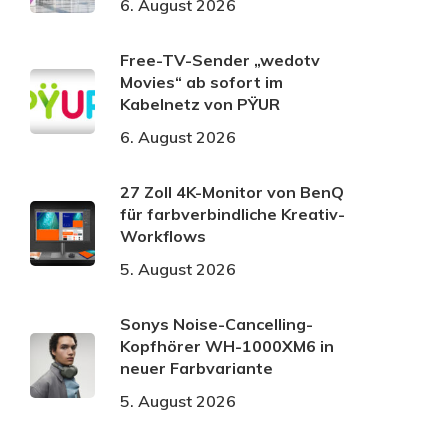
6. August 2026
Free-TV-Sender „wedotv
Movies“ ab sofort im
Kabelnetz von PŸUR
6. August 2026
27 Zoll 4K-Monitor von BenQ
für farbverbindliche Kreativ-
Workflows
5. August 2026
Sonys Noise-Cancelling-
Kopfhörer WH-1000XM6 in
neuer Farbvariante
5. August 2026