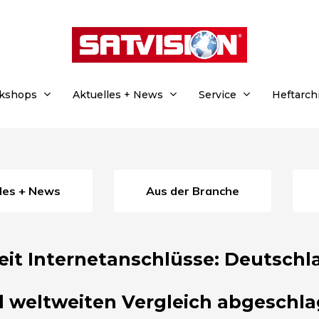
rkshops
Aktuelles + News
Service
Heftarch
lles + News
Aus der Branche
it Internetanschlüsse: Deutschl
 weltweiten Vergleich abgeschl