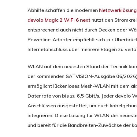
Abhilfe schaffen die modernen
Netzwerklösung
devolo Magic 2 WiFi 6 next
nutzt den Stromkreis
entsprechend auch nicht durch Decken oder Wä
Powerline-Adapter empfiehlt sich zur Überbrüc
Internetanschluss über mehrere Etagen zu verlä
WLAN auf dem neuesten Stand der Technik kom
der kommenden SATVISION-Ausgabe 06/2026) i
ermöglicht lückenloses Mesh-WLAN mit dem ak
Datenrate von bis zu 6,5 Gbit/s. Jeder devolo W
Anschlüssen ausgestattet, um auch kabelgebun
integrieren. Diese Lösung für WLAN der neuest
und bereit für die Bandbreiten-Zuwächse der 