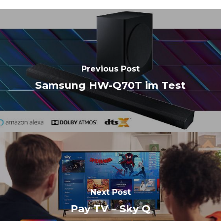
Previous Post
Samsung HW-Q70T im Test
Next Post
Pay TV – Sky Q