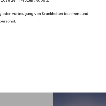
2026 zehn Prozent Rabatt.
ng oder Vorbeugung von Krankheiten bestimmt und
personal.