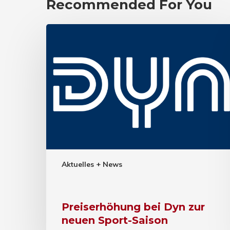
Recommended For You
Aktuelles + News
Preiserhöhung bei Dyn zur
neuen Sport-Saison