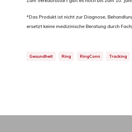
Zum Verkaufsstart gibt es noch bis zum 10. Juni
*Das Produkt ist nicht zur Diagnose, Behandlu
ersetzt keine medizinische Beratung durch Fach
Gesundheit
Ring
RingConn
Tracking