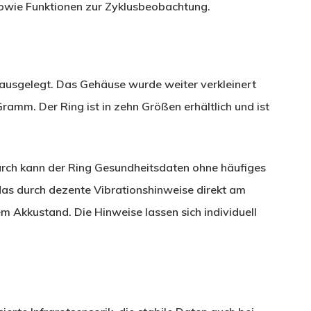
 sowie Funktionen zur Zyklusbeobachtung.
 ausgelegt. Das Gehäuse wurde weiter verkleinert
amm. Der Ring ist in zehn Größen erhältlich und ist
durch kann der Ring Gesundheitsdaten ohne häufiges
as durch dezente Vibrationshinweise direkt am
em Akkustand. Die Hinweise lassen sich individuell