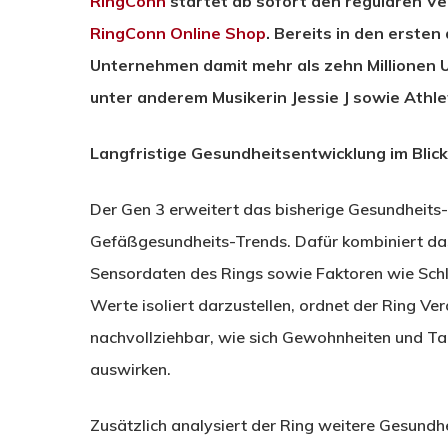
RingConn
startet ab sofort den regulären Ve
RingConn Online Shop
. Bereits in den erste
Unternehmen damit mehr als zehn Millionen 
unter anderem Musikerin Jessie J sowie Athl
Langfristige Gesundheitsentwicklung im Blick
Der Gen 3 erweitert das bisherige Gesundheits
Gefäßgesundheits-Trends. Dafür kombiniert da
Sensordaten des Rings sowie Faktoren wie Schlaf
Werte isoliert darzustellen, ordnet der Ring V
nachvollziehbar, wie sich Gewohnheiten und T
auswirken.
Zusätzlich analysiert der Ring weitere Gesundh