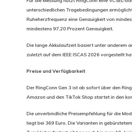
Für die Messung nutzt RingConn eine VCSEL-basi
unterschiedlichen Tragebedingungen ermöglicht.
Ruheherzfrequenz eine Genauigkeit von mindeste
mindestens 97,20 Prozent Genauigkeit.
Die lange Akkulaufzeit basiert unter anderem au
zuletzt auf dem IEEE ISCAS 2026 vorgestellt ha
Preise und Verfügbarkeit
Der RingConn Gen 3 ist ab sofort über den Ring
Amazon und den TikTok Shop startet in den 
Die unverbindliche Preisempfehlung für die Mod
liegt bei 369 Euro. Die Varianten in gebürstet