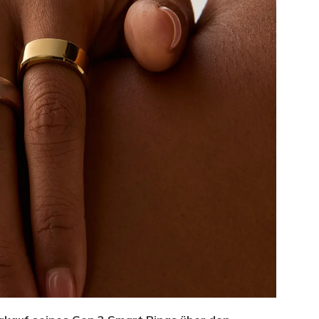
hließen.