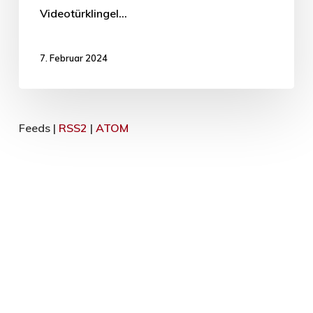
Videotürklingel…
7. Februar 2024
Feeds |
RSS2
|
ATOM