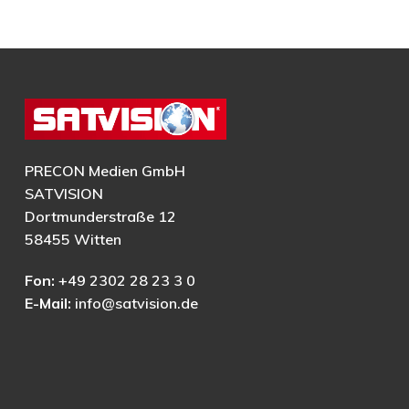
PRECON Medien GmbH
SATVISION
Dortmunderstraße 12
58455 Witten
Fon:
+49 2302 28 23 3 0
E-Mail:
info@satvision.de