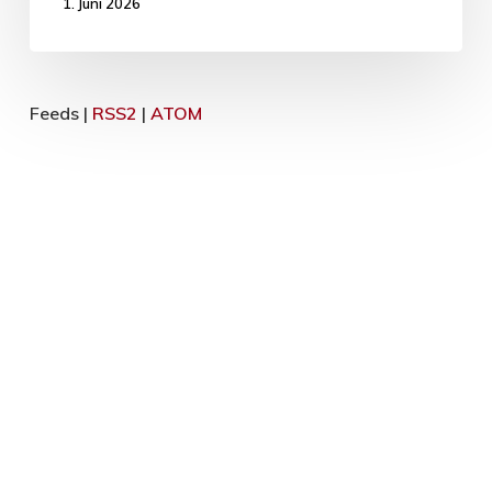
1. Juni 2026
Feeds |
RSS2
|
ATOM