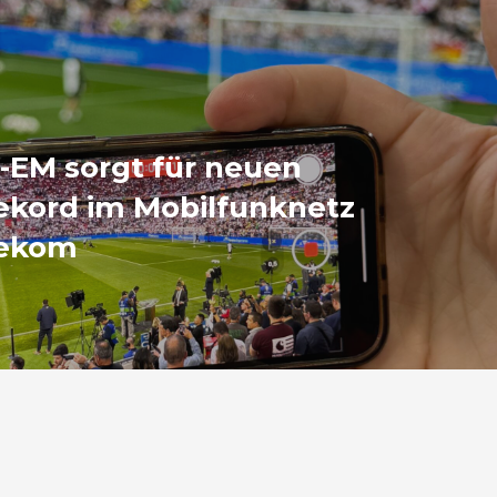
-EM sorgt für neuen
ekord im Mobilfunknetz
lekom