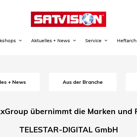
rkshops
Aktuelles + News
Service
Heftarch
lles + News
Aus der Branche
xGroup übernimmt die Marken und P
TELESTAR-DIGITAL GmbH