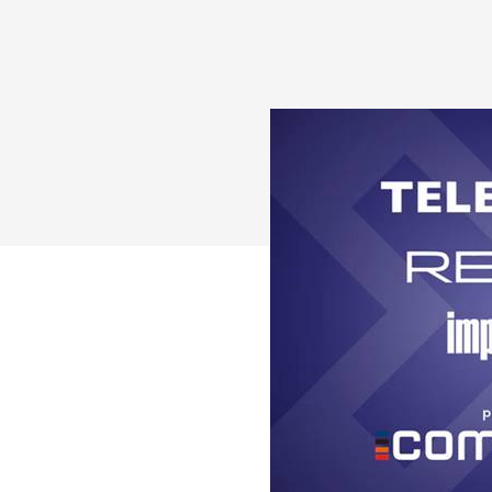
Drücken Sie Enter zum Suchen oder ESC zum Sc