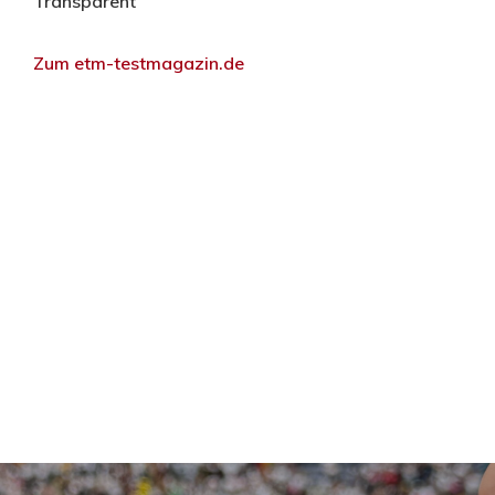
Transparent
Zum etm-testmagazin.de