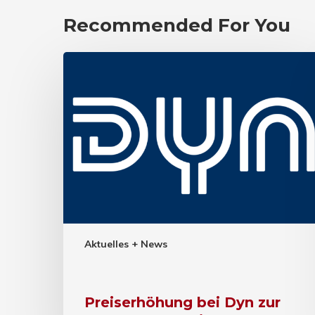
Recommended For You
Aktuelles + News
Preiserhöhung bei Dyn zur