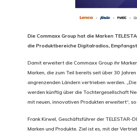
Die Commaxx Group hat die Marken TELESTAR
die Produktbereiche Digitalradios, Empfangs
Damit erweitert die Commaxx Group ihr Marken
Marken, die zum Teil bereits seit über 30 Jahre
angrenzenden Ländern vertrieben werden. „Di
werden künftig über die Tochtergesellschaft Ne
mit neuen, innovativen Produkten erweitert“, 
Frank Kirwel, Geschäftsführer der TELESTAR-DI
Marken und Produkte. Ziel ist es, mit der Vert