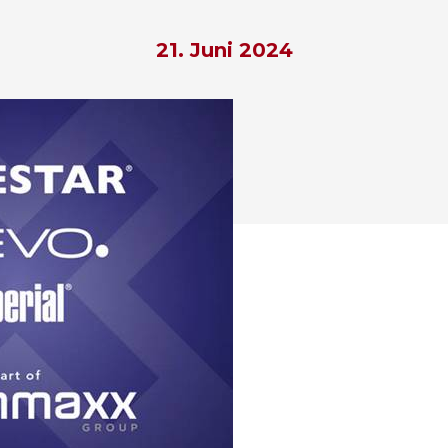
21. Juni 2024
hließen.