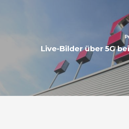
P
Live-Bilder über 5G be