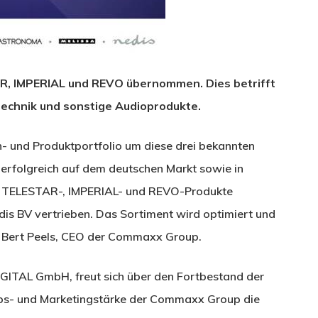
, IMPERIAL und REVO übernommen. Dies betrifft
technik und sonstige Audioprodukte.
- und Produktportfolio um diese drei bekannten
n erfolgreich auf dem deutschen Markt sowie in
e TELESTAR-, IMPERIAL- und REVO-Produkte
dis BV vertrieben. Das Sortiment wird optimiert und
so Bert Peels, CEO der Commaxx Group.
GITAL GmbH, freut sich über den Fortbestand der
riebs- und Marketingstärke der Commaxx Group die