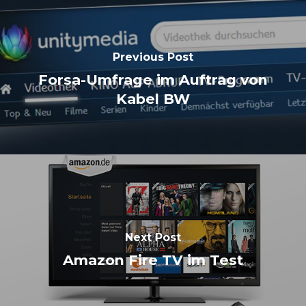
Previous Post
Forsa-Umfrage im Auftrag von
Kabel BW
Next Post
Amazon Fire TV im Test