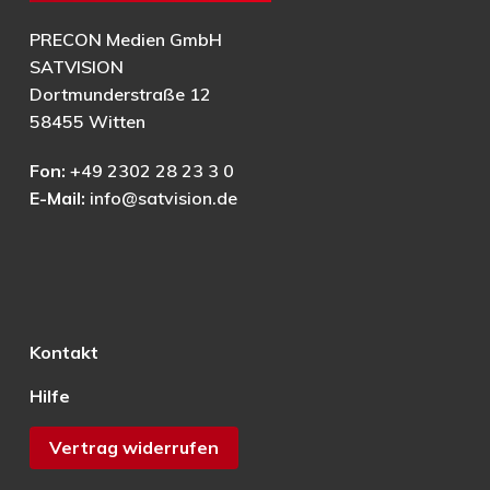
PRECON Medien GmbH
SATVISION
Dortmunderstraße 12
58455 Witten
Fon:
+49 2302 28 23 3 0
E-Mail:
info@satvision.de
Kontakt
Hilfe
Vertrag widerrufen