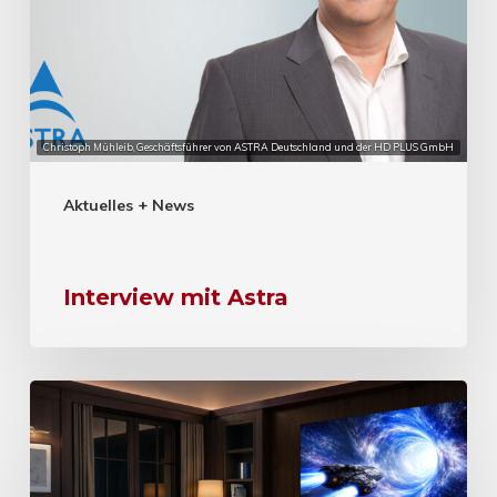
Christoph Mühleib, Geschäftsführer von ASTRA Deutschland und der HD PLUS GmbH
Aktuelles + News
Interview mit Astra