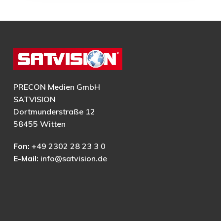
PRECON Medien GmbH
SATVISION
Dortmunderstraße 12
58455 Witten
Fon:
+49 2302 28 23 3 0
E-Mail:
info@satvision.de