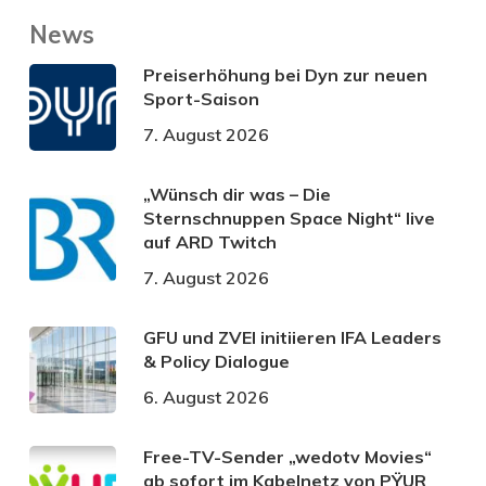
News
Preiserhöhung bei Dyn zur neuen
Sport-Saison
7. August 2026
„Wünsch dir was – Die
Sternschnuppen Space Night“ live
auf ARD Twitch
7. August 2026
GFU und ZVEI initiieren IFA Leaders
& Policy Dialogue
6. August 2026
Free-TV-Sender „wedotv Movies“
ab sofort im Kabelnetz von PŸUR