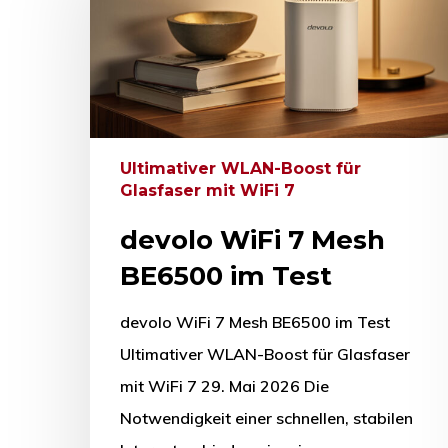
Ultimativer WLAN-Boost für
Glasfaser mit WiFi 7
devolo WiFi 7 Mesh
BE6500 im Test
devolo WiFi 7 Mesh BE6500 im Test
Ultimativer WLAN-Boost für Glasfaser
mit WiFi 7 29. Mai 2026 Die
Drücken Sie Enter zum Suchen oder ESC zum Sc
Notwendigkeit einer schnellen, stabilen