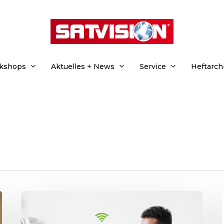
rkshops
Aktuelles + News
Service
Heftarch