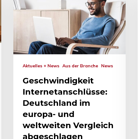
Aktuelles + News
Aus der Branche
News
Geschwindigkeit
Internetanschlüsse:
Deutschland im
europa- und
hließen.
weltweiten Vergleich
abgeschlagen