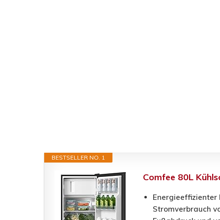
BESTSELLER NO. 1
Comfee 80L Kühlsc
Energieeffizienter
Stromverbrauch vo