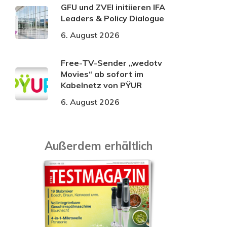
GFU und ZVEI initiieren IFA
Leaders & Policy Dialogue
6. August 2026
Free-TV-Sender „wedotv
Movies“ ab sofort im
Kabelnetz von PŸUR
6. August 2026
Außerdem erhältlich