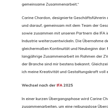
gemeinsame Zusammenarbeit.“
Carine Chardon, designierte Geschäftsführerin d
und darauf, gemeinsam mit dem Team der Geschäf
sowie zusammen mit unseren Partnern die IFA in
Industrie weiterzuentwickeln. Die Übernahme de
gleichermaßen Kontinuität und Neubeginn dar: M
langjährige Zusammenarbeit im Rahmen der ZVE
der Branche sind mir bestens bekannt. Gleichzei
ich meine Kreativität und Gestaltungskraft voll 
Wechsel nach der
IFA
2025
In einer kurzen Übergangsphase wird Carine C
zusammenarbeiten, um eine reibungslose Überga