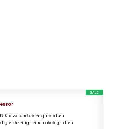
SALE
ressor
 D-Klasse und einem jährlichen
t gleichzeitig seinen ökologischen