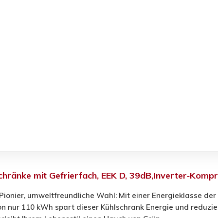
hränke mit Gefrierfach, EEK D, 39dB,Inverter‑Komp
 Pionier, umweltfreundliche Wahl: Mit einer Energieklasse der
n nur 110 kWh spart dieser Kühlschrank Energie und reduzier