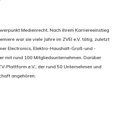
chwerpunkt Medienrecht. Nach ihrem Karriereeinstieg
miere war sie viele Jahre im ZVEI e.V. tätig, zuletzt
er Electronics, Elektro-Haushalt-Groß-und -
mer mit rund 100 Mitgliedsunternehmen. Darüber
 TV-Plattform e.V., der rund 50 Unternehmen und
chaft angehören.