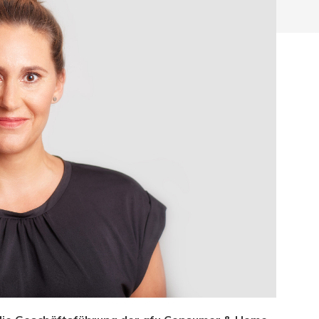
hließen.