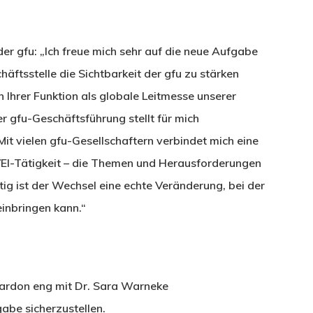
er gfu: „Ich freue mich sehr auf die neue Aufgabe
tsstelle die Sichtbarkeit der gfu zu stärken
 Ihrer Funktion als globale Leitmesse unserer
r gfu-Geschäftsführung stellt für mich
it vielen gfu-Gesellschaftern verbindet mich eine
I-Tätigkeit – die Themen und Herausforderungen
tig ist der Wechsel eine echte Veränderung, bei der
einbringen kann.“
hardon eng mit Dr. Sara Warneke
be sicherzustellen.