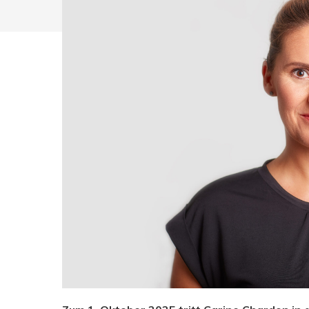
Drücken Sie Enter zum Suchen oder ESC zum Sc