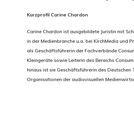
Kurzprofil Carine Chardon
Carine Chardon ist ausgebildete Juristin mit S
in der Medienbranche u.a. bei KirchMedia und Pre
als Geschäftsführerin der Fachverbände Consum
Kleingeräte sowie Leiterin des Bereichs Consu
hinaus ist sie Geschäftsführerin des Deutschen
Organisationen der audiovisuellen Medienwirts