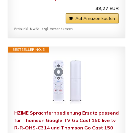
48,27 EUR
Auf Amazon kaufen
Preis inkl. MwSt., zzgl. Versandkosten
BESTSELLER NO. 3
HZIME Sprachfernbedienung Ersatz passend
für Thomson Google TV Go Cast 150 live tv
R-R-OHS-C314 und Thomson Go Cast 150