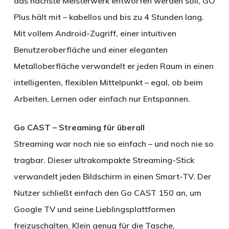
das nächste Meisterwerk entworfen werden soll, GO
Plus hält mit – kabellos und bis zu 4 Stunden lang.
Mit vollem Android-Zugriff, einer intuitiven
Benutzeroberfläche und einer eleganten
Metalloberfläche verwandelt er jeden Raum in einen
intelligenten, flexiblen Mittelpunkt – egal, ob beim
Arbeiten, Lernen oder einfach nur Entspannen.
Go CAST – Streaming für überall
Streaming war noch nie so einfach – und noch nie so
tragbar. Dieser ultrakompakte Streaming-Stick
verwandelt jeden Bildschirm in einen Smart-TV. Der
Nutzer schließt einfach den Go CAST 150 an, um
Google TV und seine Lieblingsplattformen
freizuschalten. Klein genug für die Tasche,