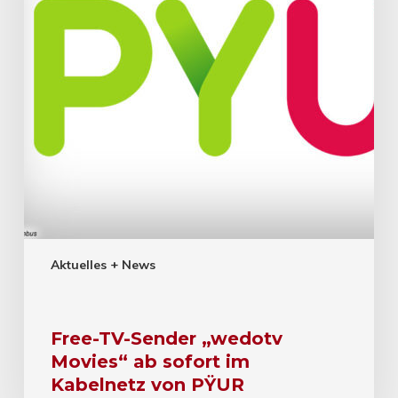
Aktuelles + News
Free-TV-Sender „wedotv
Movies“ ab sofort im
Kabelnetz von PŸUR