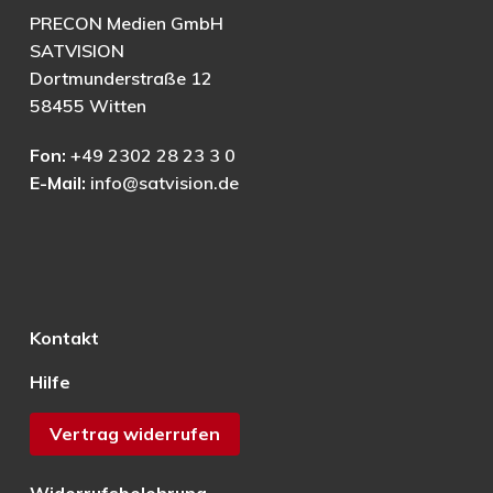
PRECON Medien GmbH
SATVISION
Dortmunderstraße 12
58455 Witten
Fon:
+49 2302 28 23 3 0
E-Mail:
info@satvision.de
Kontakt
Hilfe
Vertrag widerrufen