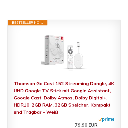
BESTSELLER NO. 1
Thomson Go Cast 152 Streaming Dongle, 4K
UHD Google TV Stick mit Google Assistant,
Google Cast, Dolby Atmos, Dolby Digital+,
HDR10, 2GB RAM, 32GB Speicher, Kompakt
und Tragbar – Weiß
79,90 EUR