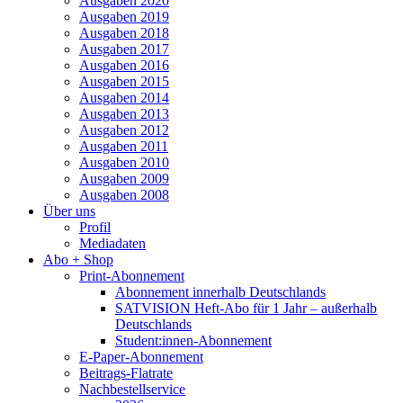
Ausgaben 2020
Ausgaben 2019
Ausgaben 2018
Ausgaben 2017
Ausgaben 2016
Ausgaben 2015
Ausgaben 2014
Ausgaben 2013
Ausgaben 2012
Ausgaben 2011
Ausgaben 2010
Ausgaben 2009
Ausgaben 2008
Über uns
Profil
Mediadaten
Abo + Shop
Print-Abonnement
Abonnement innerhalb Deutschlands
SATVISION Heft-Abo für 1 Jahr – außerhalb
Deutschlands
Student:innen-Abonnement
E-Paper-Abonnement
Beitrags-Flatrate
Nachbestellservice