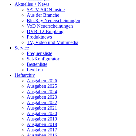
Aktuelles + News
SATVISION inside
Aus der Branche
Blu-Ray Neuerscheinungen
VoD Neuerscheinungen
DVB-T2-Empfang
Produktnews
TV, Video und Multimedia
Service
Frequenzliste
Sat-Konfigurator
Bestenliste
Lexikon
Heftarchiv
Ausgaben 2026
Ausgaben 2025
Ausgaben 2024
Ausgaben 2023
Ausgaben 2022
Ausgaben 2021
Ausgaben 2020
Ausgaben 2019
Ausgaben 2018
Ausgaben 2017
Ausgaben 2016