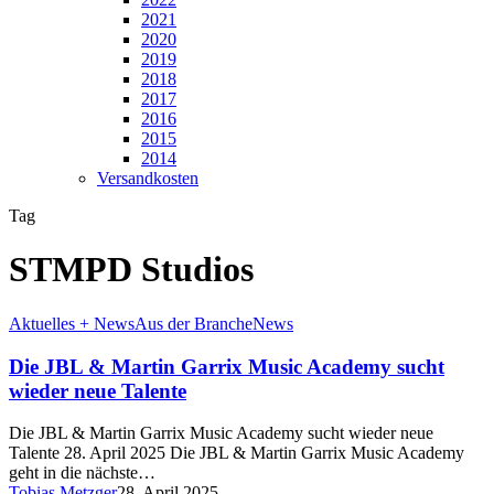
2021
2020
2019
2018
2017
2016
2015
2014
Versandkosten
Tag
STMPD Studios
Aktuelles + News
Aus der Branche
News
Die JBL & Martin Garrix Music Academy sucht
wieder neue Talente
Die JBL & Martin Garrix Music Academy sucht wieder neue
Talente 28. April 2025 Die JBL & Martin Garrix Music Academy
geht in die nächste…
Tobias Metzger
28. April 2025