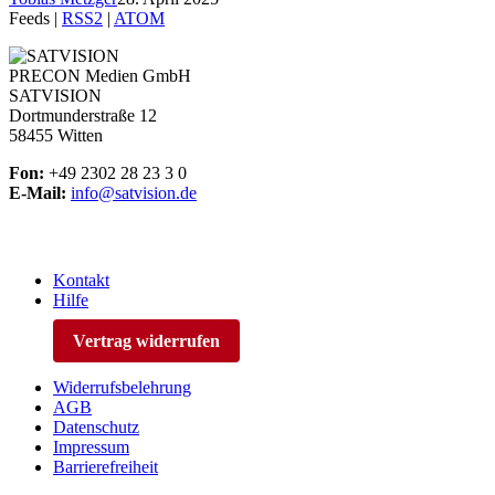
Feeds |
RSS2
|
ATOM
PRECON Medien GmbH
SATVISION
Dortmunderstraße 12
58455 Witten
Fon:
+49 2302 28 23 3 0
E-Mail:
info@satvision.de
Kontakt
Hilfe
Vertrag widerrufen
Widerrufsbelehrung
AGB
Datenschutz
Impressum
Barrierefreiheit