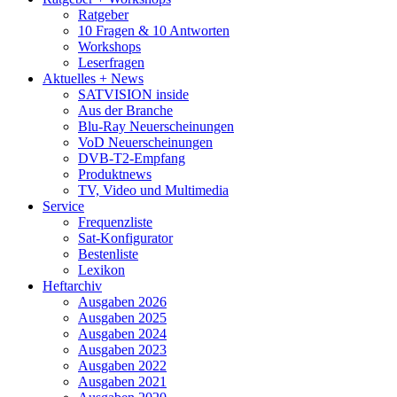
Ratgeber
10 Fragen & 10 Antworten
Workshops
Leserfragen
Aktuelles + News
SATVISION inside
Aus der Branche
Blu-Ray Neuerscheinungen
VoD Neuerscheinungen
DVB-T2-Empfang
Produktnews
TV, Video und Multimedia
Service
Frequenzliste
Sat-Konfigurator
Bestenliste
Lexikon
Heftarchiv
Ausgaben 2026
Ausgaben 2025
Ausgaben 2024
Ausgaben 2023
Ausgaben 2022
Ausgaben 2021