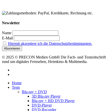
Newsletter
Name
E-Mail
Hiermit akzeptiere ich die Datenschutzbestimmungen.
© 2025 © PRECON Medien GmbH Die Fach- und Testzeitschrift
rund um digitales Fernsehen, Heimkino & Multimedia.
facebook
RSS
Close
Home
Menu
Tests
Blu-ray + DVD
3D Blu-ray Player
Blu-ray + HD DVD Player
DVD-Player
DVD-Recorder