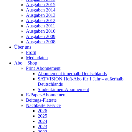
Ausgaben 2015
Ausgaben 2014
Ausgaben 2013
Ausgaben 2012
Ausgaben 2011
Ausgaben 2010
Ausgaben 2009
Ausgaben 2008
Über uns
Profil
Mediadaten
Abo + Shop
Print-Abonnement
Abonnement innerhalb Deutschlands
SATVISION Heft-Abo für 1 Jahr – außerhalb
Deutschlands
Student:innen-Abonnement
E-Paper-Abonnement
Beitrags-Flatrate
Nachbestellservice
2026
2025
2024
2023
2022