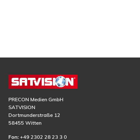
PRECON Medien GmbH
SATVISION
Dortmunderstraße 12
58455 Witten
Fon:
+49 2302 28 23 3 0