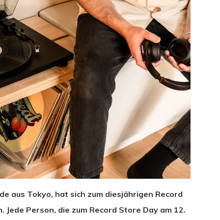
e aus Tokyo, hat sich zum diesjährigen Record
hließen.
. Jede Person, die zum Record Store Day am 12.