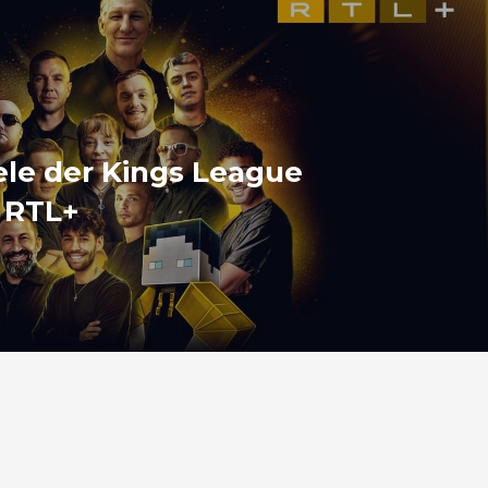
ele der Kings League
f RTL+