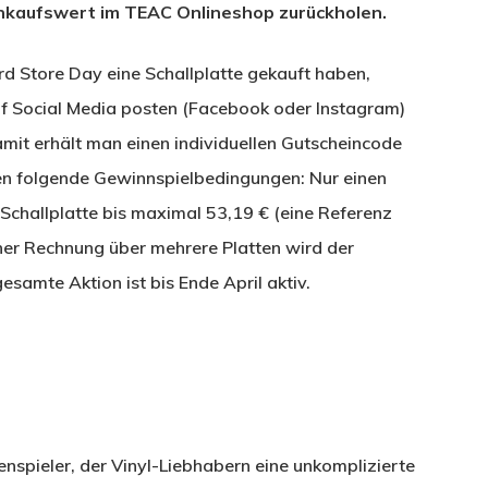
 Einkaufswert im TEAC Onlineshop zurückholen.
rd Store Day eine Schallplatte gekauft haben,
 Social Media posten (Facebook oder Instagram)
mit erhält man einen individuellen Gutscheincode
lten folgende Gewinnspielbedingungen: Nur einen
 Schallplatte bis maximal 53,19 € (eine Referenz
ner Rechnung über mehrere Platten wird der
esamte Aktion ist bis Ende April aktiv.
tenspieler, der Vinyl-Liebhabern eine unkomplizierte