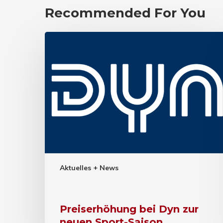
Recommended For You
Aktuelles + News
Preiserhöhung bei Dyn zur
neuen Sport-Saison