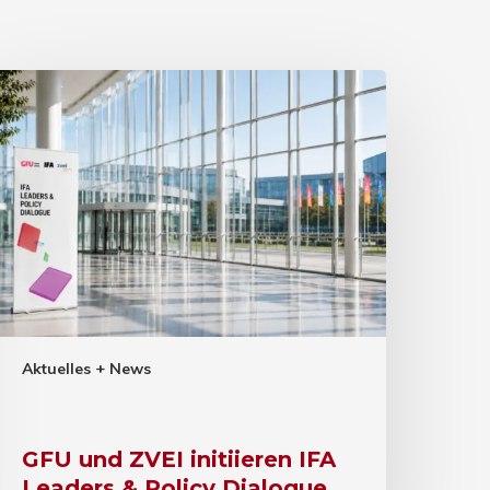
Aktuelles + News
GFU und ZVEI initiieren IFA
Leaders & Policy Dialogue