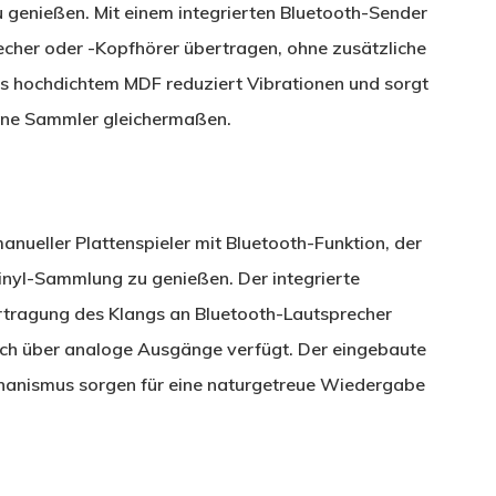
zu genießen. Mit einem integrierten Bluetooth-Sender
recher oder -Kopfhörer übertragen, ohne zusätzliche
 hochdichtem MDF reduziert Vibrationen und sorgt
hrene Sammler gleichermaßen.
manueller Plattenspieler mit Bluetooth-Funktion, der
Vinyl-Sammlung zu genießen. Der integrierte
rtragung des Klangs an Bluetooth-Lautsprecher
uch über analoge Ausgänge verfügt. Der eingebaute
hanismus sorgen für eine naturgetreue Wiedergabe