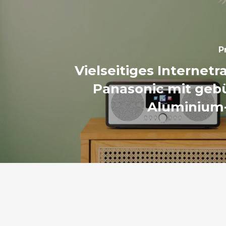
P
Vielseitiges Internetr
Panasonic mit geb
Aluminium