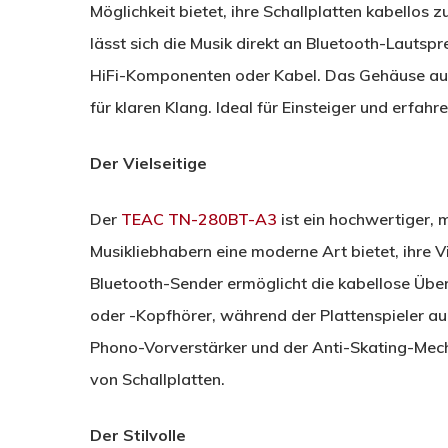
Möglichkeit bietet, ihre Schallplatten kabellos 
lässt sich die Musik direkt an Bluetooth-Lautsp
HiFi-Komponenten oder Kabel. Das Gehäuse aus
für klaren Klang. Ideal für Einsteiger und erfa
Der Vielseitige
Der
TEAC TN-280BT-A3
ist ein hochwertiger, 
Musikliebhabern eine moderne Art bietet, ihre 
Bluetooth-Sender ermöglicht die kabellose Übe
oder -Kopfhörer, während der Plattenspieler a
Phono-Vorverstärker und der Anti-Skating-Mec
von Schallplatten.
Der Stilvolle