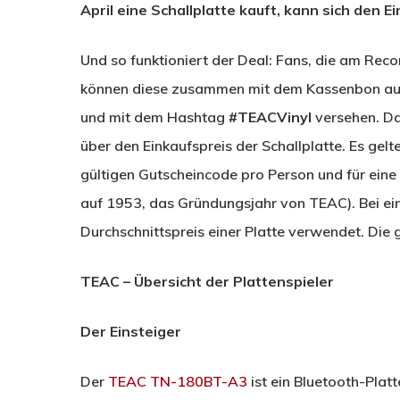
April eine Schallplatte kauft, kann sich den
Und so funktioniert der Deal: Fans, die am Reco
können diese zusammen mit dem Kassenbon auf
und mit dem Hashtag
#TEACVinyl
versehen. Da
über den Einkaufspreis der Schallplatte. Es ge
gültigen Gutscheincode pro Person und für eine
auf 1953, das Gründungsjahr von TEAC). Bei ei
Durchschnittspreis einer Platte verwendet. Die g
TEAC – Übersicht der Plattenspieler
Der Einsteiger
Der
TEAC TN-180BT-A3
ist ein Bluetooth-Plat