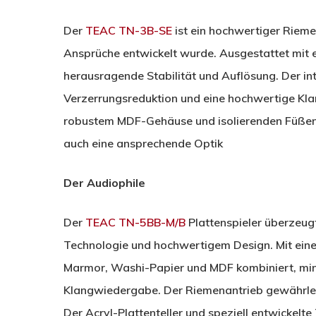
Der
TEAC TN-3B-SE
ist ein hochwertiger Riemen
Ansprüche entwickelt wurde. Ausgestattet mit 
herausragende Stabilität und Auflösung. Der in
Verzerrungsreduktion und eine hochwertige Kl
robustem MDF-Gehäuse und isolierenden Füßen 
auch eine ansprechende Optik
Der Audiophile
Der
TEAC TN-5BB-M/B
Plattenspieler überzeugt
Technologie und hochwertigem Design. Mit eine
Marmor, Washi-Papier und MDF kombiniert, minim
Klangwiedergabe. Der Riemenantrieb gewährleis
Der Acryl-Plattenteller und speziell entwickel