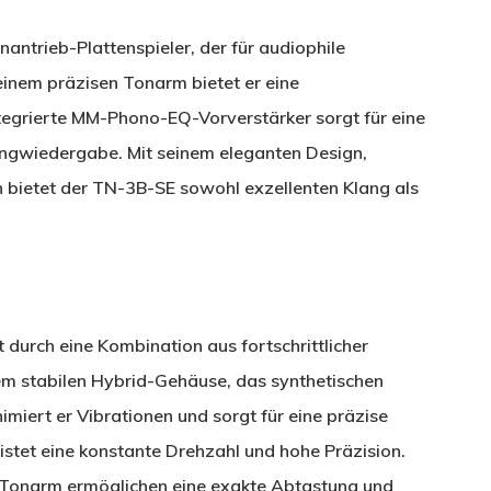
antrieb-Plattenspieler, der für audiophile
einem präzisen Tonarm bietet er eine
tegrierte MM-Phono-EQ-Vorverstärker sorgt für eine
angwiedergabe. Mit seinem eleganten Design,
bietet der TN-3B-SE sowohl exzellenten Klang als
 durch eine Kombination aus fortschrittlicher
m stabilen Hybrid-Gehäuse, das synthetischen
iert er Vibrationen und sorgt für eine präzise
tet eine konstante Drehzahl und hohe Präzision.
te Tonarm ermöglichen eine exakte Abtastung und