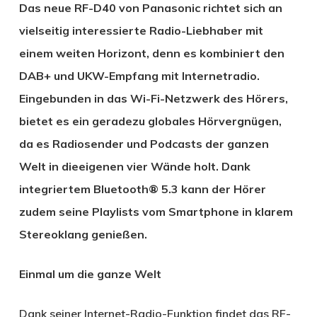
Das neue RF-D40 von Panasonic richtet sich an
vielseitig interessierte Radio-Liebhaber mit
einem weiten Horizont, denn es kombiniert den
DAB+ und UKW-Empfang mit Internetradio.
Eingebunden in das Wi-Fi-Netzwerk des Hörers,
bietet es ein geradezu globales Hörvergnügen,
da es Radiosender und Podcasts der ganzen
Welt in dieeigenen vier Wände holt. Dank
integriertem Bluetooth® 5.3 kann der Hörer
zudem seine Playlists vom Smartphone in klarem
Stereoklang genießen.
Einmal um die ganze Welt
Dank seiner Internet-Radio-Funktion findet das RF-