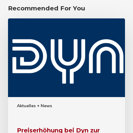
Recommended For You
Aktuelles + News
Preiserhöhung bei Dyn zur