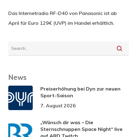
Das Internetradio RF-D40 von Panasonic ist ab
April für Euro 129€ (UVP) im Handel erhältlich.
News
Preiserhöhung bei Dyn zur neuen
Sport-Saison
7. August 2026
„Wünsch dir was – Die
Sternschnuppen Space Night“ live
auf ARD Twitch