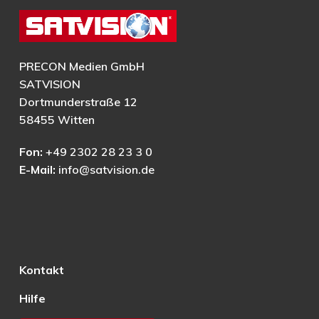
PRECON Medien GmbH
SATVISION
Dortmunderstraße 12
58455 Witten
Fon:
+49 2302 28 23 3 0
E-Mail:
info@satvision.de
Kontakt
Hilfe