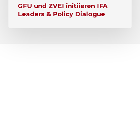
GFU und ZVEI initiieren IFA
Leaders & Policy Dialogue