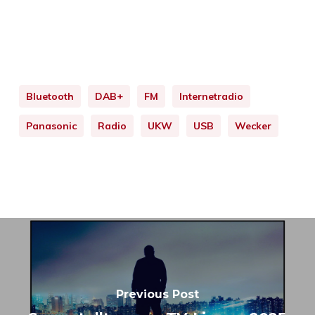
Bluetooth
DAB+
FM
Internetradio
Panasonic
Radio
UKW
USB
Wecker
Previous Post