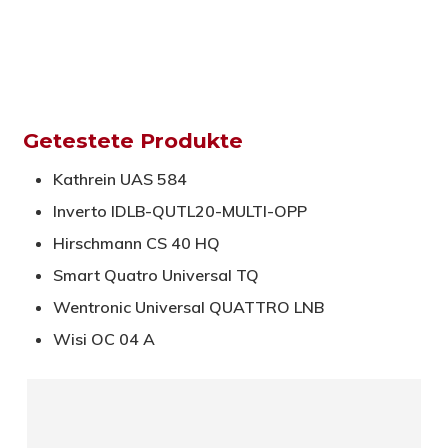
Getestete Produkte
Kathrein UAS 584
Inverto IDLB-QUTL20-MULTI-OPP
Hirschmann CS 40 HQ
Smart Quatro Universal TQ
Wentronic Universal QUATTRO LNB
Wisi OC 04 A