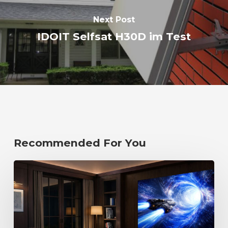
Next Post
IDOIT Selfsat H30D im Test
Recommended For You