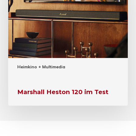
Heimkino + Multimedia
Marshall Heston 120 im Test