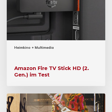
Heimkino + Multimedia
Amazon Fire TV Stick HD (2.
Gen.) im Test