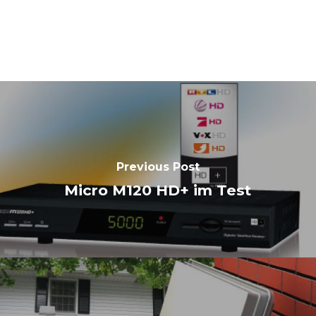
Previous Post
Micro M120 HD+ im Test