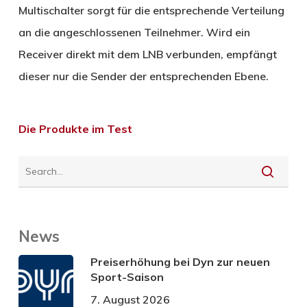
Multischalter sorgt für die entsprechende Verteilung
an die angeschlossenen Teilnehmer. Wird ein
Receiver direkt mit dem LNB verbunden, empfängt
dieser nur die Sender der entsprechenden Ebene.
Die Produkte im Test
News
Preiserhöhung bei Dyn zur neuen
Sport-Saison
7. August 2026