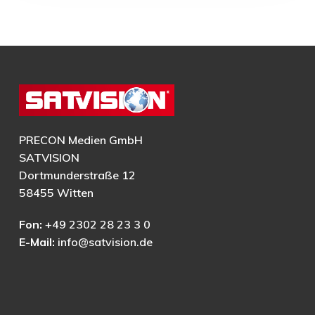
PRECON Medien GmbH
SATVISION
Dortmunderstraße 12
58455 Witten
Fon:
+49 2302 28 23 3 0
E-Mail:
info@satvision.de