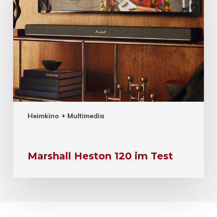
Heimkino + Multimedia
Marshall Heston 120 im Test