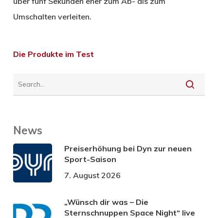
über fünf Sekunden eher zum Ab- als zum
Umschalten verleiten.
Die Produkte im Test
News
Preiserhöhung bei Dyn zur neuen
Sport-Saison
7. August 2026
„Wünsch dir was – Die
Sternschnuppen Space Night“ live