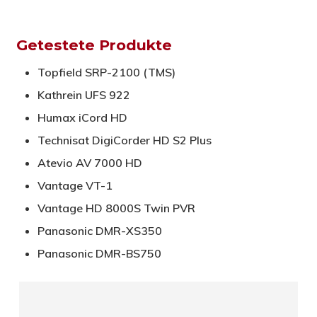
Getestete Produkte
Topfield SRP-2100 (TMS)
Kathrein UFS 922
Humax iCord HD
Technisat DigiCorder HD S2 Plus
Atevio AV 7000 HD
Vantage VT-1
Vantage HD 8000S Twin PVR
Panasonic DMR-XS350
Panasonic DMR-BS750