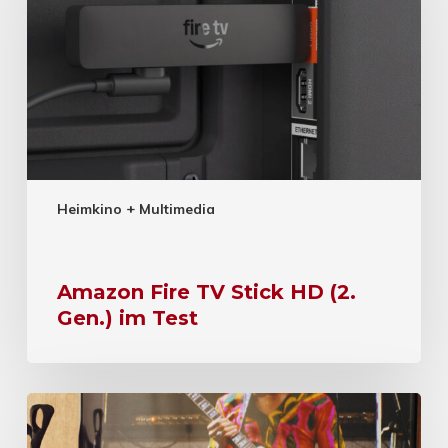
Heimkino + Multimedia
Amazon Fire TV Stick HD (2.
Gen.) im Test