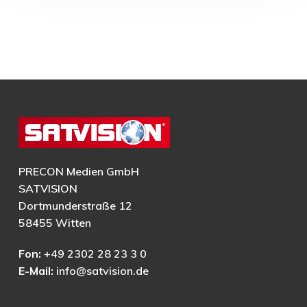
PRECON Medien GmbH
SATVISION
Dortmunderstraße 12
58455 Witten
Fon:
+49 2302 28 23 3 0
E-Mail:
info@satvision.de