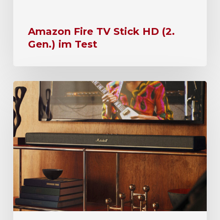
Amazon Fire TV Stick HD (2.
Gen.) im Test