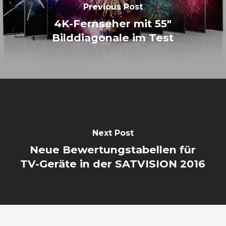
Previous Post
4K-Fernseher mit 55"
Bilddiagonale im Test
Next Post
Neue Bewertungstabellen für
TV-Geräte in der SATVISION 2016