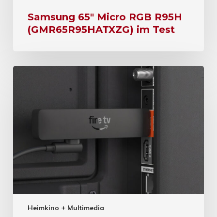
Samsung 65″ Micro RGB R95H
(GMR65R95HATXZG) im Test
Heimkino + Multimedia