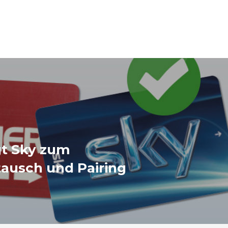
gt Sky zum
ausch und Pairing