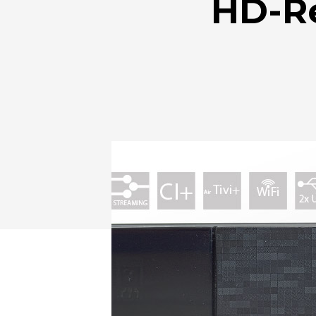
HD-Re
Drücken Sie Enter zum Suchen oder ESC zum Sc