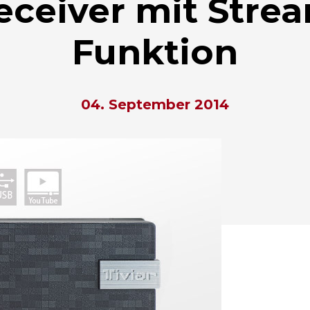
ceiver mit Stre
Funktion
04. September 2014
hließen.