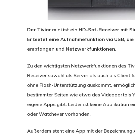
Der Tiviar mini ist ein HD-Sat-Receiver mit S
Er bietet eine Aufnahmefunktion via USB, di
empfangen und Netzwerkfunktionen.
Zu den wichtigsten Netzwerkfunktionen des Tiv
Receiver sowohl als Server als auch als Client 
ohne Flash-Unterstützung auskommt, ermöglicht
bestimmter Seiten wie etwa des Videoportals Y
eigene Apps gibt. Leider ist keine Applikatio
oder Watchever vorhanden.
Außerdem steht eine App mit der Bezeichnung Ai