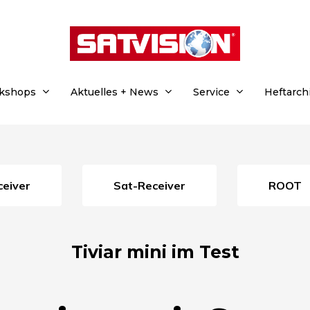
rkshops
Aktuelles + News
Service
Heftarch
eceiver
Sat-Receiver
ROOT
Tiviar mini im Test