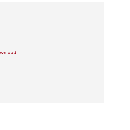
wnload