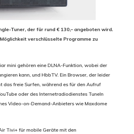
ingle-Tuner, der für rund € 130,– angeboten wird.
e Möglichkeit verschlüsselte Programme zu
iar mini gehören eine DLNA-Funktion, wobei der
fungieren kann, und HbbTV. Ein Browser, der leider
 das freie Surfen, während es für den Aufruf
ouTube oder des Internetradiodienstes TuneIn
n eines Video-on-Demand-Anbieters wie Maxdome
r Tivi+ für mobile Geräte mit den