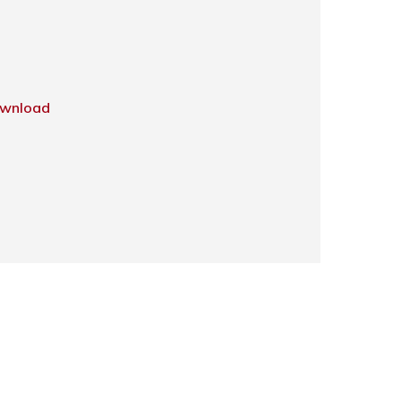
wnload