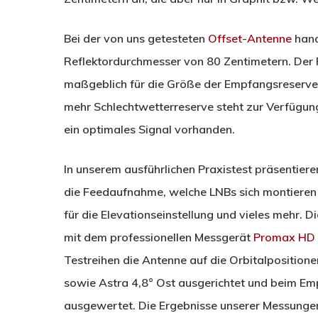
Bei der von uns getesteten
Offset-Antenne
hand
Reflektordurchmesser von 80 Zentimetern. Der R
maßgeblich für die Größe der Empfangsreserve v
mehr Schlechtwetterreserve steht zur Verfügung,
ein optimales Signal vorhanden.
In unserem ausführlichen Praxistest präsentiere
die Feedaufnahme, welche LNBs sich montieren 
für die Elevationseinstellung und vieles mehr.
mit dem professionellen Messgerät
Promax HD 
Testreihen die Antenne auf die Orbitalpositione
sowie Astra 4,8° Ost ausgerichtet und beim E
ausgewertet. Die Ergebnisse unserer Messungen