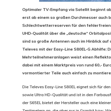
Optimaler TV-Empfang via Satellit beginnt a
erst ab einem so großen Durchmesser auch 
Schlechtwetterreserven für den fehlerfreien
UHD-Qualität über die „deutsche“ Orbitalposi
sind so große Antennen auch im Hinblick auf d
Televes mit der Easy-Line S80EL-G Abhilfe: Di
Mehrteilnehmeranlagen weist einen Reflekto
dabei mit einem Marktpreis von rund 60,- Eur
vormontierter Teile auch einfach zu montiere
Die Televes Easy-Line S80EL eignet sich für de
sowie Ultra HD-Qualität und ist in den Farbausf
der S65EL bietet der Hersteller auch eine klein
Zentimetern an, die aber nur in Graphit bzw. We