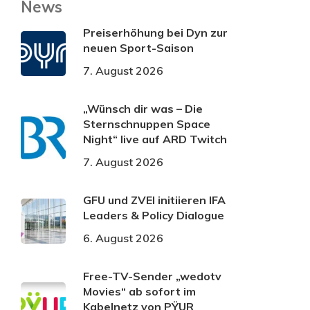
News
Preiserhöhung bei Dyn zur
neuen Sport-Saison
7. August 2026
„Wünsch dir was – Die
Sternschnuppen Space
Night“ live auf ARD Twitch
7. August 2026
GFU und ZVEI initiieren IFA
Leaders & Policy Dialogue
6. August 2026
Free-TV-Sender „wedotv
Movies“ ab sofort im
Kabelnetz von PŸUR