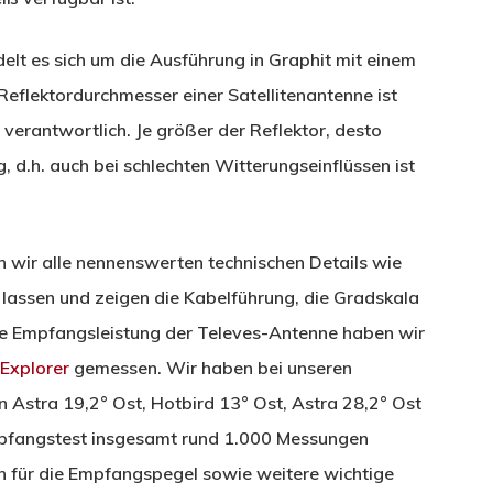
elt es sich um die Ausführung in Graphit mit einem
eflektordurchmesser einer Satellitenantenne ist
erantwortlich. Je größer der Reflektor, desto
 d.h. auch bei schlechten Witterungseinflüssen ist
n wir alle nennenswerten technischen Details wie
lassen und zeigen die Kabelführung, die Gradskala
 Die Empfangsleistung der Televes-Antenne haben wir
Explorer
gemessen. Wir haben bei unseren
n Astra 19,2° Ost, Hotbird 13° Ost, Astra 28,2° Ost
mpfangstest insgesamt rund 1.000 Messungen
 für die Empfangspegel sowie weitere wichtige