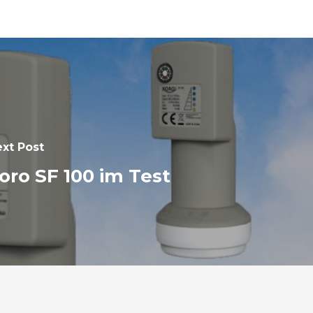
xt Post
oro SF 100 im Test