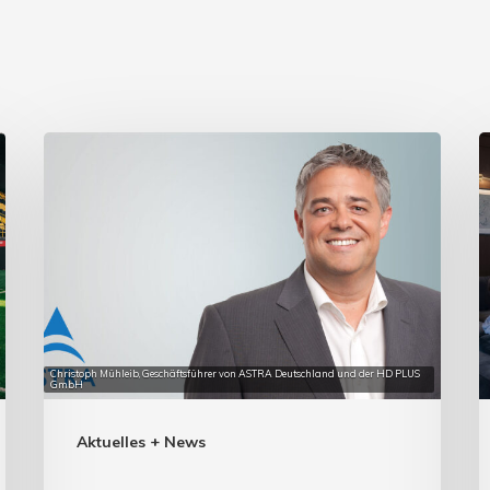
Christoph Mühleib, Geschäftsführer von ASTRA Deutschland und der HD PLUS
GmbH
Aktuelles + News