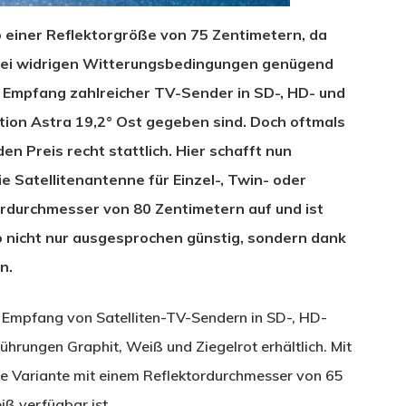
b einer Reflektorgröße von 75 Zentimetern, da
bei widrigen Witterungsbedingungen genügend
 Empfang zahlreicher TV-Sender in SD-, HD- und
tion Astra 19,2° Ost gegeben sind. Doch oftmals
en Preis recht stattlich. Hier schafft nun
e Satellitenantenne für Einzel-, Twin- oder
rdurchmesser von 80 Zentimetern auf und ist
o nicht nur ausgesprochen günstig, sondern dank
n.
n Empfang von Satelliten-TV-Sendern in SD-, HD-
ührungen Graphit, Weiß und Ziegelrot erhältlich. Mit
ere Variante mit einem Reflektordurchmesser von 65
iß verfügbar ist.