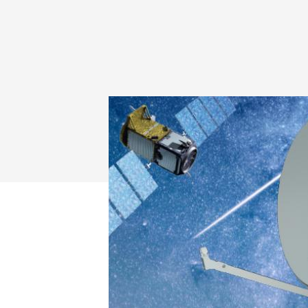
Drücken Sie Enter zum Suchen oder ESC zum Sc