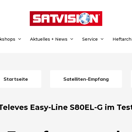
rkshops
Aktuelles + News
Service
Heftarch
Startseite
Satelliten-Empfang
Televes Easy-Line S80EL-G im Tes