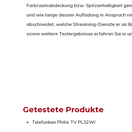
Farbraumabdeckung bzw. Spitzenhelligkeit gem
und wie lange dessen Aufladung in Anspruch ni
abschneidet, welche Streaming-Dienste er an Bo
sowie weitere Testergebnisse erfahren Sie in u
Getestete Produkte
Telefunken Philie TV PL32WI