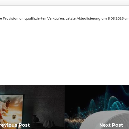
rovision an qualifizierten Verkäufen. Letzte Aktualisierung am 8.08.2026 um 0
revious Post
Next Post