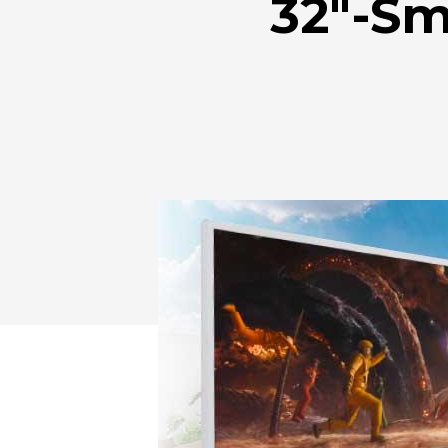
32″-Sm
Drücken Sie Enter zum Suchen oder ESC zum Sc