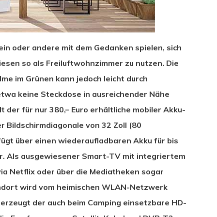
ein oder andere mit dem Gedanken spielen, sich
iesen so als Freiluftwohnzimmer zu nutzen. Die
lme im Grünen kann jedoch leicht durch
etwa keine Steckdose in ausreichender Nähe
lt der für nur 380,– Euro erhältliche mobiler Akku-
 Bildschirmdiagonale von 32 Zoll (80
ügt über einen wiederaufladbaren Akku für bis
. Als ausgewiesener Smart-TV mit integriertem
ia Netflix oder über die Mediatheken sogar
andort wird vom heimischen WLAN-Netzwerk
überzeugt der auch beim Camping einsetzbare HD-