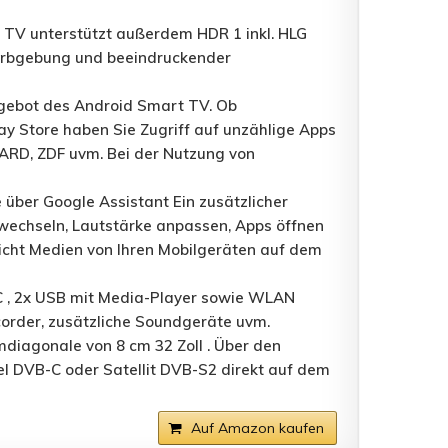
 TV unterstützt außerdem HDR 1 inkl. HLG
Farbgebung und beeindruckender
gebot des Android Smart TV. Ob
y Store haben Sie Zugriff auf unzählige Apps
 ARD, ZDF uvm. Bei der Nutzung von
ber Google Assistant Ein zusätzlicher
 wechseln, Lautstärke anpassen, Apps öffnen
icht Medien von Ihren Mobilgeräten auf dem
C , 2x USB mit Media-Player sowie WLAN
corder, zusätzliche Soundgeräte uvm.
diagonale von 8 cm 32 Zoll . Über den
l DVB-C oder Satellit DVB-S2 direkt auf dem
Auf Amazon kaufen