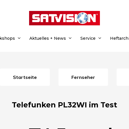
rkshops
Aktuelles + News
Service
Heftarch
Startseite
Fernseher
Telefunken PL32WI im Test