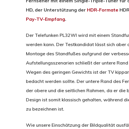
Fernseher mit einem Single-Triple-Tuner für
HD, der Unterstützung der
HDR-Formate
HDR1
Pay-TV-Empfang
.
Der Telefunken PL32WI wird mit einem Standfuß 
werden kann. Der Testkandidat lässt sich aber 
Montage des Standfußes aufgrund der verbesser
Aufstellungsszenarien schließt der untere Rand
Wegen des geringen Gewichts ist der TV kippan
bedacht werden sollte. Der untere Rand des Fern
der obere und die seitlichen Rahmen, da er die
Design ist somit klassisch gehalten, während d
zu bezeichnen ist.
Wie unsere Einschätzung der Bildqualität ausfäl