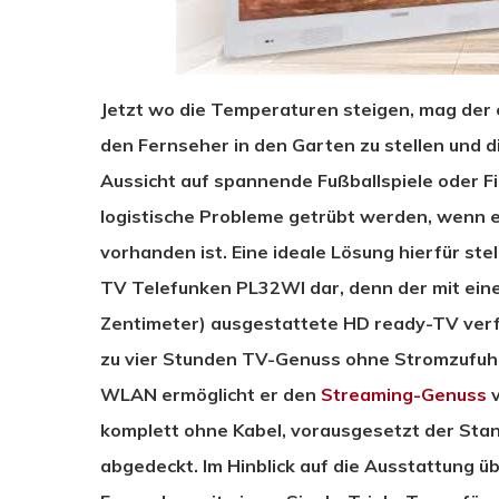
Jetzt wo die Temperaturen steigen, mag der 
den Fernseher in den Garten zu stellen und d
Aussicht auf spannende Fußballspiele oder Fi
logistische Probleme getrübt werden, wenn 
vorhanden ist. Eine ideale Lösung hierfür stel
TV Telefunken PL32WI dar, denn der mit einer
Zentimeter) ausgestattete HD ready-TV verf
zu vier Stunden TV-Genuss ohne Stromzufuhr
WLAN ermöglicht er den
Streaming-Genuss
v
komplett ohne Kabel, vorausgesetzt der St
abgedeckt. Im Hinblick auf die Ausstattung 