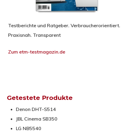
Testberichte und Ratgeber. Verbraucherorientiert.
Praxisnah. Transparent
Zum etm-testmagazin.de
Getestete Produkte
Denon DHT-S514
JBL Cinema SB350
LG NB5540