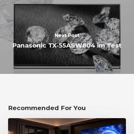
Next Post
Panasonic TX-55ASW804 im Test
Recommended For You