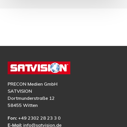
PRECON Medien GmbH
SATVISION
Dortmunderstraße 12
58455 Witten
Fon:
+49 2302 28 23 3 0
E-Mail:
info@satvision.de