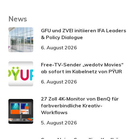
News
GFU und ZVEI initiieren IFA Leaders
& Policy Dialogue
6. August 2026
Free-TV-Sender „wedotv Movies“
ab sofort im Kabelnetz von PŸUR
6. August 2026
27 Zoll 4K-Monitor von BenQ für
farbverbindliche Kreativ-
Workflows
5. August 2026