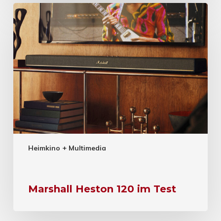
Heimkino + Multimedia
Marshall Heston 120 im Test