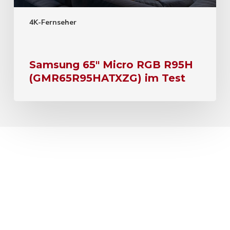
4K-Fernseher
Samsung 65″ Micro RGB R95H
(GMR65R95HATXZG) im Test