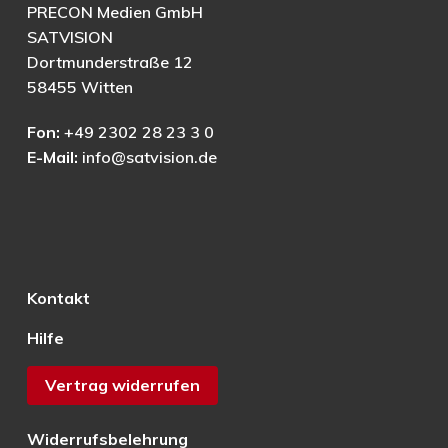
PRECON Medien GmbH
SATVISION
Dortmunderstraße 12
58455 Witten
Fon:
+49 2302 28 23 3 0
E-Mail:
info@satvision.de
Kontakt
Hilfe
Vertrag widerrufen
Widerrufsbelehrung