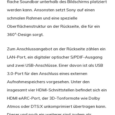
flache Soundbar unterhalb des Bildschirms platziert
werden kann. Ansonsten setzt Sony auf einen
schmalen Rahmen und eine spezielle
Oberflächenstruktur an der Rückseite, die für ein
360°-Design sorgt.
Zum Anschlussangebot an der Rückseite zählen ein
LAN-Port, ein digitaler optischer S/PDIF-Ausgang
und zwei USB-Anschlüsse. Einer davon ist als USB
3.0-Port für den Anschluss eines externen
Aufnahmespeichers vorgesehen. Unter den
insgesamt vier HDMI-Schnittstellen befindet sich ein
HDMI eARC-Port, der 3D-Tonformate wie Dolby
Atmos oder DTS:X unkomprimiert übertragen kann.
Dieser und noch ein weiterer sind zudem als