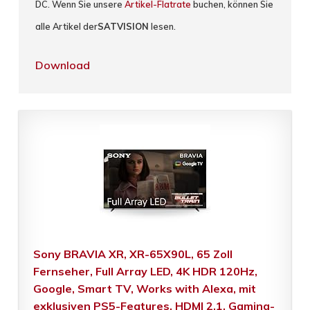
DC. Wenn Sie unsere
Artikel-Flatrate
buchen, können Sie
alle Artikel der
SATVISION
lesen.
Download
Sony BRAVIA XR, XR-65X90L, 65 Zoll
Fernseher, Full Array LED, 4K HDR 120Hz,
Google, Smart TV, Works with Alexa, mit
exklusiven PS5-Features, HDMI 2.1, Gaming-