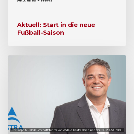
Aktuell: Start in die neue
Fußball-Saison
Christoph Mühleib, Geschäftsführer von ASTRA Deutschland und der HD PLUS GmbH