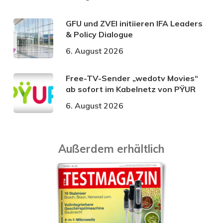
GFU und ZVEI initiieren IFA Leaders
& Policy Dialogue
6. August 2026
Free-TV-Sender „wedotv Movies“
ab sofort im Kabelnetz von PŸUR
6. August 2026
Außerdem erhältlich