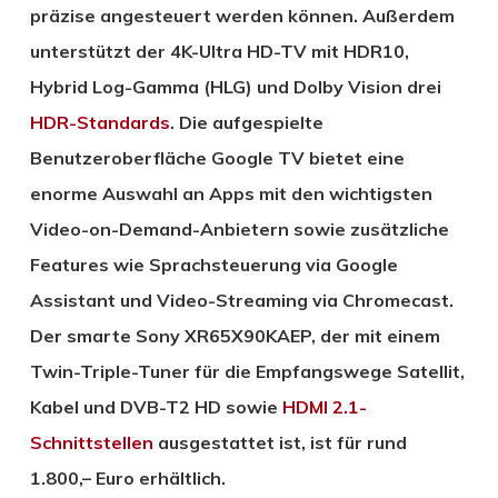
präzise angesteuert werden können. Außerdem
unterstützt der 4K-Ultra HD-TV mit HDR10,
Hybrid Log-Gamma (HLG) und Dolby Vision drei
HDR-Standards
. Die aufgespielte
Benutzeroberfläche Google TV bietet eine
enorme Auswahl an Apps mit den wichtigsten
Video-on-Demand-Anbietern sowie zusätzliche
Features wie Sprachsteuerung via Google
Assistant und Video-Streaming via Chromecast.
Der smarte Sony XR65X90KAEP, der mit einem
Twin-Triple-Tuner für die Empfangswege Satellit,
Kabel und DVB-T2 HD sowie
HDMI 2.1-
Schnittstellen
ausgestattet ist, ist für rund
1.800,– Euro erhältlich.