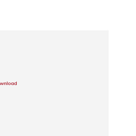
wnload