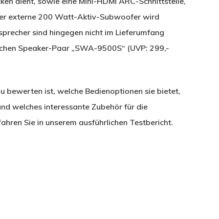
ken dient, sowie eine Mini-HDMI ARC-Schnittstelle,
 Der externe 200 Watt-Aktiv-Subwoofer wird
sprecher sind hingegen nicht im Lieferumfang
tlichen Speaker-Paar „SWA-9500S“ (UVP: 299,-
 bewerten ist, welche Bedienoptionen sie bietet,
d welches interessante Zubehör für die
ahren Sie in unserem ausführlichen Testbericht.