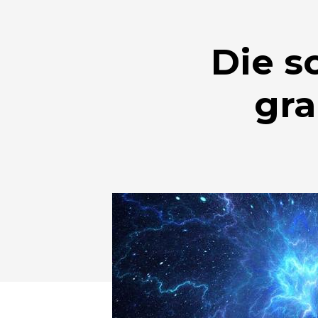
Die s
gra
Drücken Sie Enter zum Suchen oder ESC zum Sc