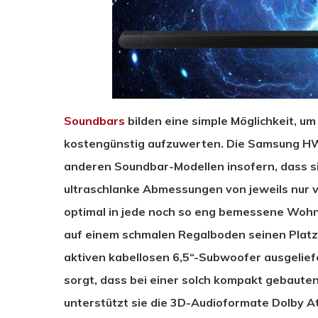
Soundbars
bilden eine simple Möglichkeit, u
kostengünstig aufzuwerten. Die Samsung HW-
anderen Soundbar-Modellen insofern, dass si
ultraschlanke Abmessungen von jeweils nur vi
optimal in jede noch so eng bemessene Wohn
auf einem schmalen Regalboden seinen Platz
aktiven kabellosen 6,5“-Subwoofer ausgelie
sorgt, dass bei einer solch kompakt gebaut
unterstützt sie die 3D-Audioformate Dolby A