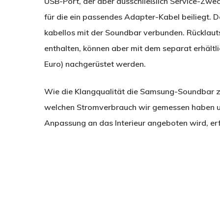
USB-Port, der aber ausschließlich Service-Zwec
für die ein passendes Adapter-Kabel beiliegt.
kabellos mit der Soundbar verbunden. Rücklaut
enthalten, können aber mit dem separat erhäl
Euro) nachgerüstet werden.
Wie die Klangqualität die Samsung-Soundbar zu
welchen Stromverbrauch wir gemessen haben un
Anpassung an das Interieur angeboten wird, erf