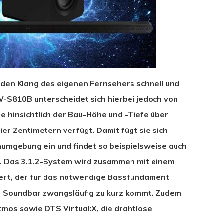
m den Klang des eigenen Fernsehers schnell und
S810B unterscheidet sich hierbei jedoch von
e hinsichtlich der Bau-Höhe und -Tiefe über
er Zentimetern verfügt. Damit fügt sie sich
umgebung ein und findet so beispielsweise auch
. Das 3.1.2-System wird zusammen mit einem
fert, der für das notwendige Bassfundament
en Soundbar zwangsläufig zu kurz kommt. Zudem
tmos sowie DTS Virtual:X, die drahtlose