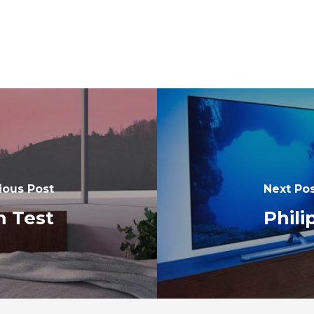
ious Post
Next Po
 Test
Phil