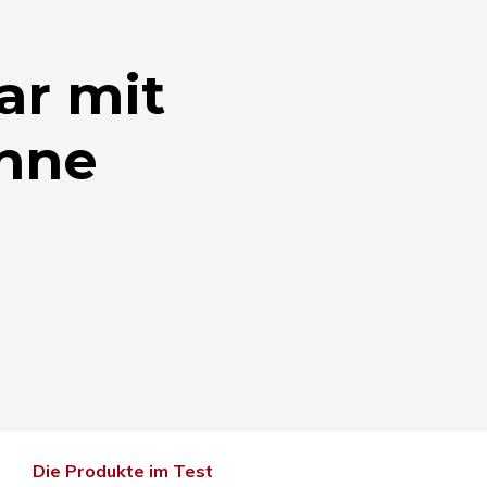
ar mit
ühne
Die Produkte im Test