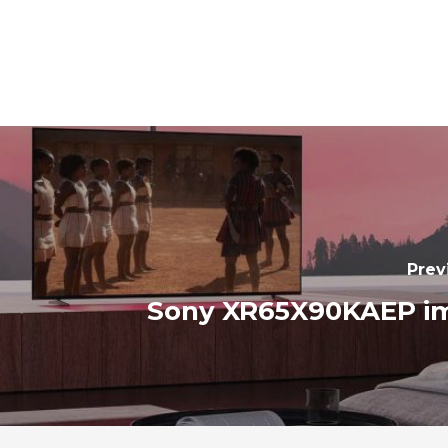
Prev
Sony XR65X90KAEP im