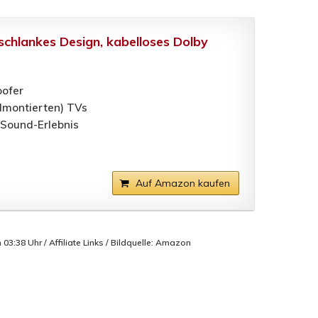
chlankes Design, kabelloses Dolby
oofer
dmontierten) TVs
 Sound-Erlebnis
Auf Amazon kaufen
3:38 Uhr / Affiliate Links / Bildquelle: Amazon