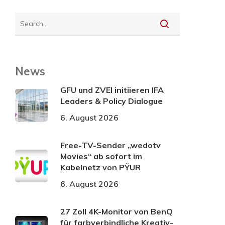
News
GFU und ZVEI initiieren IFA
Leaders & Policy Dialogue
6. August 2026
Free-TV-Sender „wedotv
Movies“ ab sofort im
Kabelnetz von PŸUR
6. August 2026
27 Zoll 4K-Monitor von BenQ
für farbverbindliche Kreativ-