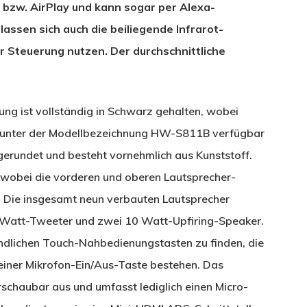
 bzw. AirPlay und kann sogar per Alexa-
assen sich auch die beiliegende Infrarot-
 Steuerung nutzen. Der durchschnittliche
g ist vollständig in Schwarz gehalten, wobei
te unter der Modellbezeichnung HW-S811B verfügbar
abgerundet und besteht vornehmlich aus Kunststoff.
, wobei die vorderen und oberen Lautsprecher-
d. Die insgesamt neun verbauten Lautsprecher
10 Watt-Tweeter und zwei 10 Watt-Upfiring-Speaker.
indlichen Touch-Nahbedienungstasten zu finden, die
 einer Mikrofon-Ein/Aus-Taste bestehen. Das
schaubar aus und umfasst lediglich einen Micro-