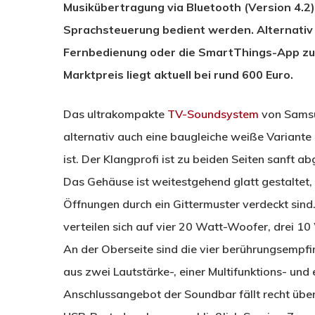
Musikübertragung via Bluetooth (Version 4.2)
Sprachsteuerung bedient werden. Alternativ l
Fernbedienung oder die SmartThings-App zur
Marktpreis liegt aktuell bei rund 600 Euro.
Das ultrakompakte
TV-Soundsystem
von Samsun
alternativ auch eine baugleiche weiße Varian
ist. Der Klangprofi ist zu beiden Seiten sanft 
Das Gehäuse ist weitestgehend glatt gestaltet
Öffnungen durch ein Gittermuster verdeckt sin
verteilen sich auf vier 20 Watt-Woofer, drei 
An der Oberseite sind die vier berührungsempf
aus zwei Lautstärke-, einer Multifunktions- und
Anschlussangebot der Soundbar fällt recht über