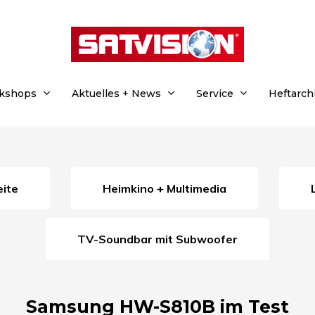
rkshops
Aktuelles + News
Service
Heftarch
eite
Heimkino + Multimedia
TV-Soundbar mit Subwoofer
Samsung HW-S810B im Test