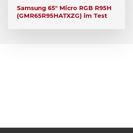
Samsung 65″ Micro RGB R95H
(GMR65R95HATXZG) im Test