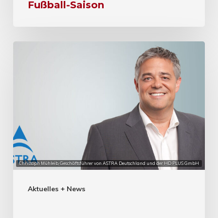
Fußball-Saison
Christoph Mühleib, Geschäftsführer von ASTRA Deutschland und der HD PLUS GmbH
Aktuelles + News