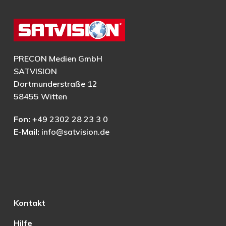
PRECON Medien GmbH
SATVISION
Dortmunderstraße 12
58455 Witten
Fon:
+49 2302 28 23 3 0
E-Mail:
info@satvision.de
Kontakt
Hilfe