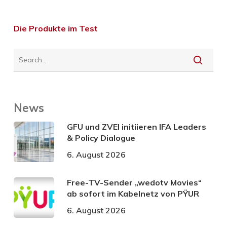
Die Produkte im Test
News
GFU und ZVEI initiieren IFA Leaders
& Policy Dialogue
6. August 2026
Free-TV-Sender „wedotv Movies“
ab sofort im Kabelnetz von PŸUR
6. August 2026