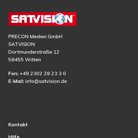
PRECON Medien GmbH
SATVISION
Dortmunderstraße 12
58455 Witten
Fon:
+49 2302 28 23 3 0
E-Mail:
info@satvision.de
Kontakt
Hilfe