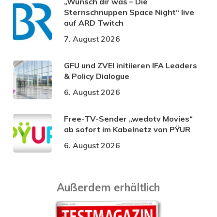
„Wünsch dir was – Die
Sternschnuppen Space Night“ live
auf ARD Twitch
7. August 2026
GFU und ZVEI initiieren IFA Leaders
& Policy Dialogue
6. August 2026
Free-TV-Sender „wedotv Movies“
ab sofort im Kabelnetz von PŸUR
6. August 2026
Außerdem erhältlich