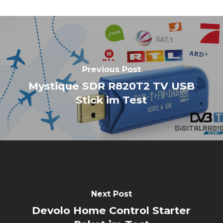
Previous Post
Mystique SDR R820T2 TV USB
Stick im Test
Next Post
Devolo Home Control Starter