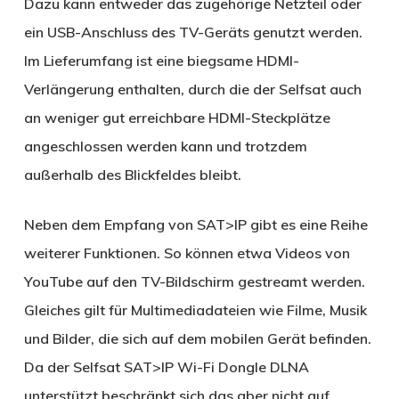
Dazu kann entweder das zugehörige Netzteil oder
ein USB-Anschluss des TV-Geräts genutzt werden.
Im Lieferumfang ist eine biegsame HDMI-
Verlängerung enthalten, durch die der Selfsat auch
an weniger gut erreichbare HDMI-Steckplätze
angeschlossen werden kann und trotzdem
außerhalb des Blickfeldes bleibt.
Neben dem Empfang von SAT>IP gibt es eine Reihe
weiterer Funktionen. So können etwa Videos von
YouTube auf den TV-Bildschirm gestreamt werden.
Gleiches gilt für Multimediadateien wie Filme, Musik
und Bilder, die sich auf dem mobilen Gerät befinden.
Da der Selfsat SAT>IP Wi-Fi Dongle DLNA
unterstützt beschränkt sich das aber nicht auf